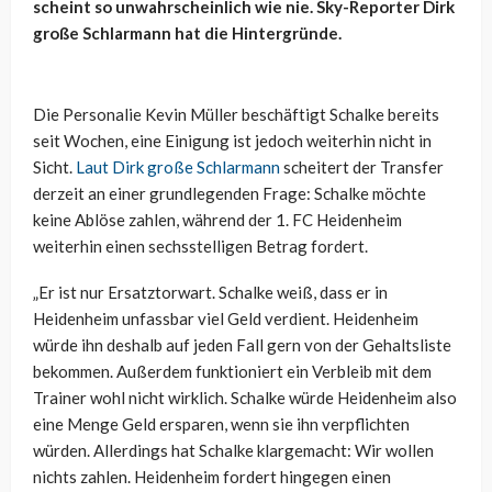
scheint so unwahrscheinlich wie nie. Sky-Reporter Dirk
große Schlarmann hat die Hintergründe.
Die Personalie Kevin Müller beschäftigt Schalke bereits
seit Wochen, eine Einigung ist jedoch weiterhin nicht in
Sicht.
Laut Dirk große Schlarmann
scheitert der Transfer
derzeit an einer grundlegenden Frage: Schalke möchte
keine Ablöse zahlen, während der 1. FC Heidenheim
weiterhin einen sechsstelligen Betrag fordert.
„Er ist nur Ersatztorwart. Schalke weiß, dass er in
Heidenheim unfassbar viel Geld verdient. Heidenheim
würde ihn deshalb auf jeden Fall gern von der Gehaltsliste
bekommen. Außerdem funktioniert ein Verbleib mit dem
Trainer wohl nicht wirklich. Schalke würde Heidenheim also
eine Menge Geld ersparen, wenn sie ihn verpflichten
würden. Allerdings hat Schalke klargemacht: Wir wollen
nichts zahlen. Heidenheim fordert hingegen einen