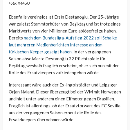
Foto: IMAGO
Ebenfalls vereinslos ist Ersin Destanoğlu. Der 25-Jährige
war zuletzt Stammtorhüter von Beşiktaş und ist trotz eines
Marktwerts von vier Millionen Euro ablösefrei zu haben.
Bereits
nach dem Bundesliga-Aufstieg 2022 soll Schalke
laut mehreren Medienberichten Interesse an dem
türkischen Keeper gezeigt haben.
In der vergangenen
Saison absolvierte Destanoğlu 32 Pflichtspiele für
Beşiktaş, weshalb fraglich erscheint, ob er sich nun mit der
Rolle des Ersatzkeepers zufriedengeben würde.
Interessant wäre auch der Ex-Ingolstädter und Leipziger
Orjan Nyland. Dieser überzeugt bei der WM mit Norwegen
und hielt unter anderem einen Elfmeter gegen Brasilien.
Fraglich ist allerdings, ob der Ersatztorwart des FC Sevilla
aus der vergangenen Saison erneut die Rolle des
Ersatzkeepers übernehmen würde.