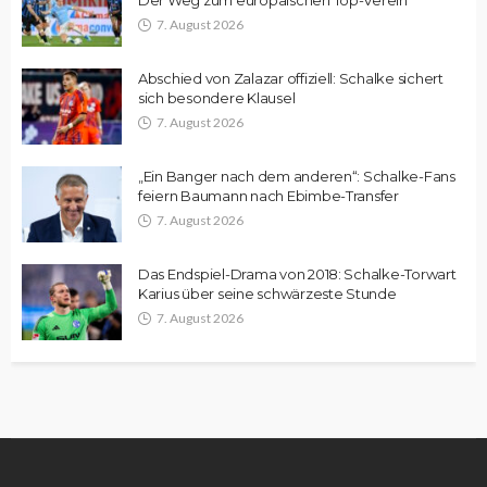
Der Weg zum europäischen Top-Verein
7. August 2026
Abschied von Zalazar offiziell: Schalke sichert
sich besondere Klausel
7. August 2026
„Ein Banger nach dem anderen“: Schalke-Fans
feiern Baumann nach Ebimbe-Transfer
7. August 2026
Das Endspiel-Drama von 2018: Schalke-Torwart
Karius über seine schwärzeste Stunde
7. August 2026