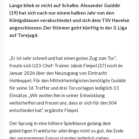
Lange blieb er nicht auf Schalke. Alexander Guiddir
(19) hat sich nach nur einem halben Jahr von den
Königsblauen verabschiedet und sich dem TSV Havelse
angeschlossen. Der Stürmer geht künftig in der 3. Liga
auf Torejagd.
„Er ist sehr schnell und hat einen guten Zug zum Tor”,
freute sich U23-Chef-Trainer Jakob Fimpel (37) noch im
Januar 2026 über den Neuzugang von Eintracht
Hohkeppel. Für den Mittelrheinligisten benötigte Guiddir
für seine 16 Treffer und drei Torvorlagen lediglich 13
Einsätze. „Wir wollen ihm in seiner Entwicklung
weiterhelfen und freuen uns, dass er sich für den S04
entschieden hat”, ergänzte Fimpel.
Der Sprung in eine höhere Spielklasse gelang dem
gebürtigen Frankfurter allerdings nicht so gut. Am Ende
der vergangenen Saison standen lediglich sieben