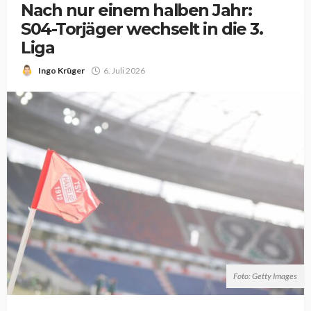
Nach nur einem halben Jahr:
S04-Torjäger wechselt in die 3.
Liga
Ingo Krüger
6. Juli 2026
Foto: Getty Images