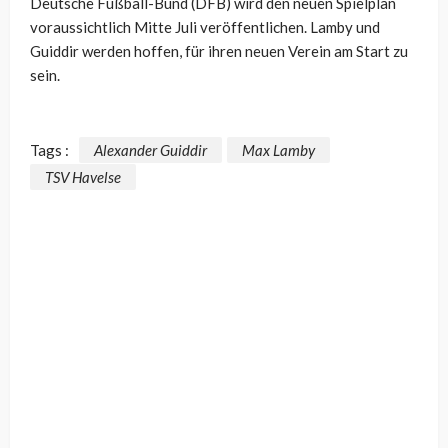
Deutsche Fußball-Bund (DFB) wird den neuen Spielplan
voraussichtlich Mitte Juli veröffentlichen. Lamby und
Guiddir werden hoffen, für ihren neuen Verein am Start zu
sein.
Tags :
Alexander Guiddir
Max Lamby
TSV Havelse