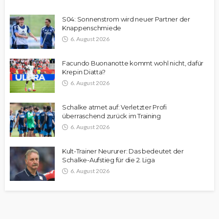
S04: Sonnenstrom wird neuer Partner der
Knappenschmiede
6. August 2026
Facundo Buonanotte kommt wohl nicht, dafür
Krepin Diatta?
6. August 2026
Schalke atmet auf: Verletzter Profi
überraschend zurück im Training
6. August 2026
Kult-Trainer Neururer: Das bedeutet der
Schalke-Aufstieg für die 2. Liga
6. August 2026