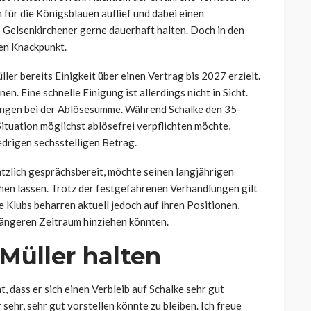
für die Königsblauen auflief und dabei einen
e Gelsenkirchener gerne dauerhaft halten. Doch in den
en Knackpunkt.
ler bereits Einigkeit über einen Vertrag bis 2027 erzielt.
n. Eine schnelle Einigung ist allerdings nicht in Sicht.
lungen bei der Ablösesumme. Während Schalke den 35-
ituation möglichst ablösefrei verpflichten möchte,
edrigen sechsstelligen Betrag.
tzlich gesprächsbereit, möchte seinen langjährigen
en lassen. Trotz der festgefahrenen Verhandlungen gilt
de Klubs beharren aktuell jedoch auf ihren Positionen,
längeren Zeitraum hinziehen könnten.
 Müller halten
, dass er sich einen Verbleib auf Schalke sehr gut
r sehr, sehr gut vorstellen könnte zu bleiben. Ich freue