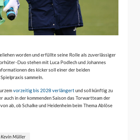
iehen worden und erfüllte seine Rolle als zuverlässiger
m Torhüter-Duo stehen mit Luca Podlech und Johannes
Informationen des
kicker
soll einer der beiden
 Spielpraxis sammeln.
 Kurzem
vorzeitig bis 2028 verlängert
und soll künftig zu
er auch in der kommenden Saison das Torwartteam der
davon ab, ob Schalke und Heidenheim beim Thema Ablöse
Kevin Müller