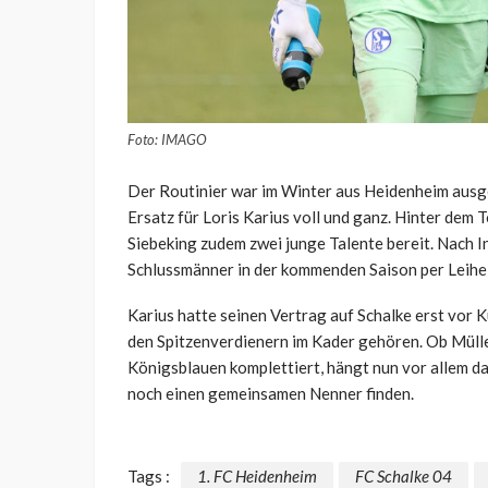
Foto: IMAGO
Der Routinier war im Winter aus Heidenheim ausgel
Ersatz für Loris Karius voll und ganz. Hinter de
Siebeking zudem zwei junge Talente bereit. Nach 
Schlussmänner in der kommenden Saison per Leihe
Karius hatte seinen Vertrag auf Schalke erst vor
den Spitzenverdienern im Kader gehören. Ob Müll
Königsblauen komplettiert, hängt nun vor allem 
noch einen gemeinsamen Nenner finden.
Tags :
1. FC Heidenheim
FC Schalke 04