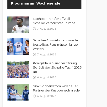
Programm am Wochenende
Nächster Transfer offiziell:
Schalke verpflichtet Ebimbe
7. August 2026
Schalke-Auswärtstrikot wieder
bestellbar: Fans müssen lange
warten
7. August 2026
Königsblaue Saisoneröffnung:
So läuft der „Schalke-Tach“ 2026
ab
6. August 2026
S04: Sonnenstrom wird neuer
Partner der Knappenschmiede
6. August 2026