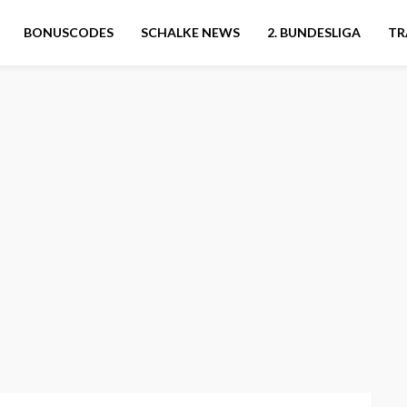
BONUSCODES
SCHALKE NEWS
2. BUNDESLIGA
TR