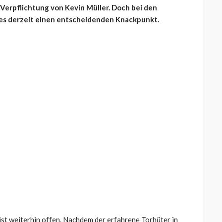
 Verpflichtung von Kevin Müller. Doch bei den
es derzeit einen entscheidenden Knackpunkt.
ist weiterhin offen. Nachdem der erfahrene Torhüter in