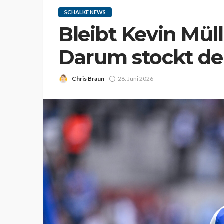
SCHALKE NEWS
Bleibt Kevin Müll
Darum stockt der
Chris Braun
28. Juni 2026