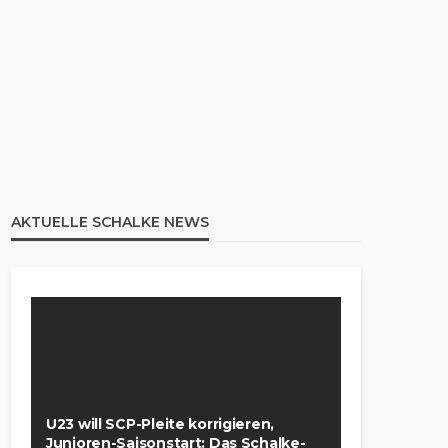
AKTUELLE SCHALKE NEWS
U23 will SCP-Pleite korrigieren,
Junioren-Saisonstart: Das Schalke-