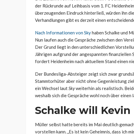
der Rückrunde auf Leihbasis vom 1. FC Heidenheim 
überzeugenden Eindruck hinterließ, würden ihn di
Verhandlungen gibt es derzeit einen entscheidend
Nach Informationen von Sky
haben Schalke und Mül
Nun laufen auch die Gespräche zwischen den Vereine
Der Grund liegt in den unterschiedlichen Vorstel
Jährigen aufgrund der angespannten finanziellen S
fordert Heidenheim nach aktuellem Stand einen ni
Der Bundesliga-Absteiger zeigt sich zwar grundsä
Stammtorhüter aber nicht ohne Gegenleistung zieh
ein Wechsel laut
Sky
weiterhin als realistisch. Bei
weshalb sich die Gespräche wohl noch über einen 
Schalke will Kevin
Müller selbst hatte bereits im Mai deutlich gemacht
vorstellen kann. „Es ist kein Geheimnis, dass ich mi