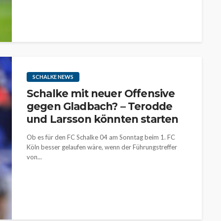
SCHALKE NEWS
Schalke mit neuer Offensive
gegen Gladbach? – Terodde
und Larsson könnten starten
Ob es für den FC Schalke 04 am Sonntag beim 1. FC
Köln besser gelaufen wäre, wenn der Führungstreffer
von...