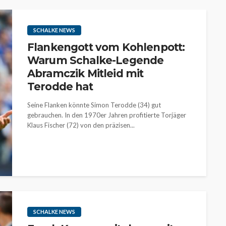
SCHALKE NEWS
Flankengott vom Kohlenpott:
Warum Schalke-Legende
Abramczik Mitleid mit
Terodde hat
Seine Flanken könnte Simon Terodde (34) gut
gebrauchen. In den 1970er Jahren profitierte Torjäger
Klaus Fischer (72) von den präzisen...
SCHALKE NEWS