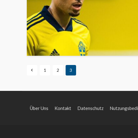
1
2
3
Über Uns
Kontakt
Datenschutz
Nutzungsbed