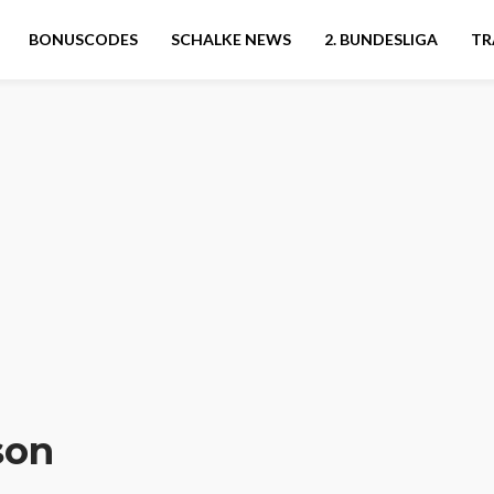
BONUSCODES
SCHALKE NEWS
2. BUNDESLIGA
TR
son