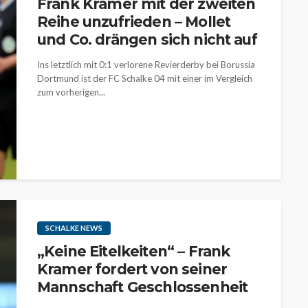
Frank Kramer mit der zweiten
Reihe unzufrieden – Mollet
und Co. drängen sich nicht auf
Ins letztlich mit 0:1 verlorene Revierderby bei Borussia
Dortmund ist der FC Schalke 04 mit einer im Vergleich
zum vorherigen...
SCHALKE NEWS
„Keine Eitelkeiten“ – Frank
Kramer fordert von seiner
Mannschaft Geschlossenheit