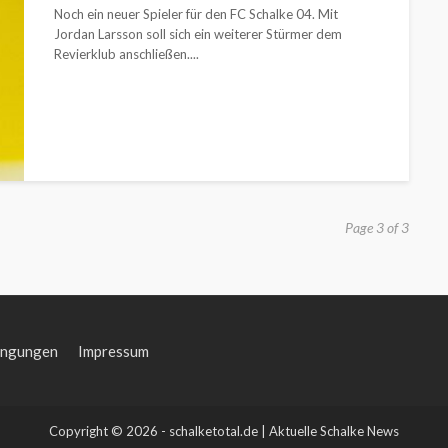
Noch ein neuer Spieler für den FC Schalke 04. Mit
Jordan Larsson soll sich ein weiterer Stürmer dem
Revierklub anschließen....
Page 3 of 3
ingungen
Impressum
Copyright © 2026 - schalketotal.de | Aktuelle Schalke News