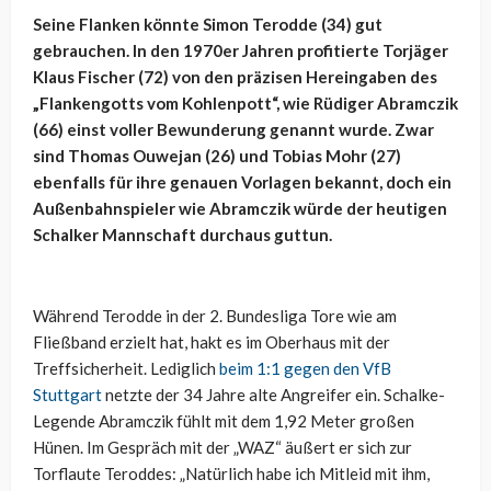
Seine Flanken könnte Simon Terodde (34) gut
gebrauchen. In den 1970er Jahren profitierte Torjäger
Klaus Fischer (72) von den präzisen Hereingaben des
„Flankengotts vom Kohlenpott“, wie Rüdiger Abramczik
(66) einst voller Bewunderung genannt wurde. Zwar
sind Thomas Ouwejan (26) und Tobias Mohr (27)
ebenfalls für ihre genauen Vorlagen bekannt, doch ein
Außenbahnspieler wie Abramczik würde der heutigen
Schalker Mannschaft durchaus guttun.
Während Terodde in der 2. Bundesliga Tore wie am
Fließband erzielt hat, hakt es im Oberhaus mit der
Treffsicherheit. Lediglich
beim 1:1 gegen den VfB
Stuttgart
netzte der 34 Jahre alte Angreifer ein. Schalke-
Legende Abramczik fühlt mit dem 1,92 Meter großen
Hünen. Im Gespräch mit der „WAZ“ äußert er sich zur
Torflaute Teroddes: „Natürlich habe ich Mitleid mit ihm,