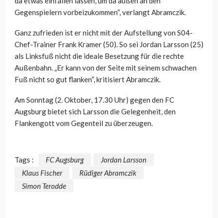
da etwas einfallen lassen, um da außen an den
Gegenspielern vorbeizukommen“, verlangt Abramczik.
Ganz zufrieden ist er nicht mit der Aufstellung von S04-
Chef-Trainer Frank Kramer (50). So sei Jordan Larsson (25)
als Linksfuß nicht die ideale Besetzung für die rechte
Außenbahn. „Er kann von der Seite mit seinem schwachen
Fuß nicht so gut flanken“, kritisiert Abramczik.
Am Sonntag (2. Oktober, 17.30 Uhr) gegen den FC
Augsburg bietet sich Larsson die Gelegenheit, den
Flankengott vom Gegenteil zu überzeugen.
Tags :
FC Augsburg
Jordan Larsson
Klaus Fischer
Rüdiger Abramczik
Simon Terodde