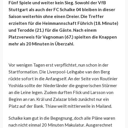
Fünf Spiele und weiter kein Sieg. Sowohl der VfB
Stuttgart als auch der FC Schalke 04 bleiben in dieser
Saison weiterhin ohne einen Dreier. Die Treffer
erzielten für die Heimmannschaft Führich (18. Minute)
und Terodde (21.) für die Gäste. Nach einem
Platzverweis für Vagnoman (67.) spielten die Knappen
mehr als 20 Minuten in Überzahl.
Vor wenigen Tagen erst verpflichtet, nun schon in der
Startformation. Die Liverpool-Leihgabe van den Berg
rückte sofort in die Anfangself. An der Seite von Routinier
Yoshida sollte der Niederländer die gegnerischen Stürmer
an die Leine legen. Zudem durften Flick und Larsson von
Beginn an ran. Král und Zalazar blieb zunächst nur ein
Platz auf der Bank. Thiaw weilt mittlerweile in Mailand.
Schalke kam gut in die Begegnung, doch alle Pläne waren
nach nicht einmal 20 Minuten Makulatur. Ausgerechnet