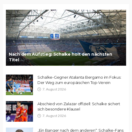
Nach dem Aufstieg: Schalke holt den nächsten
Titel
Schalke-Gegner Atalanta Bergamo im Fokus:
Der Weg zum europäischen Top-Verein
7. August 2026
Abschied von Zalazar offiziell: Schalke sichert
sich besondere Klausel
7. August 2026
„Ein Banger nach dem anderen“: Schalke-Fans