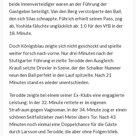
beide Innenverteidiger waren an der Führung der
Gastgeber beteiligt. Van den Berg verstolperte den Ball,
den sich Silas schnappte. Führich erhielt seinen Pass, zog
ab, Yoshida fälschte unglücklich ab: 1:0 für den VfB in der
18. Minute.
Doch Königsblau zeigte sich nicht geschockt und spielte
weiter forsch nach vorne. Nur drei Minuten nach der
Stuttgarter Führung erzielte Terodde den Ausgleich.
Krauß setzte Drexler in Szene, der der Schalker Nummer
neun den Ball perfekt in den Lauf spitzelte. Nach 21
Minuten stand es wieder unentschieden.
Terodde zeigte bei einem seiner Ex-Klubs eine engagierte
Leistung: In der 32. Minute rettete er im eigenen
Strafraum gegen Vagnoman, in der 34. Minute zog er einen
schönen Seitfallzieher zwei Meter übers Tor. Nach 43
Minuten noch einmal eine Doppelchance für die Gäste
durch Larsson und Terodde, die aber ohne Folgen blieb.