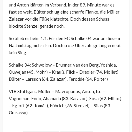
und Anton klärten im Verbund. In der 89. Minute war es
fast so weit. Bülter schlug eine scharfe Flanke, die Müller
Zalazar vor die Füße klatschte. Doch dessen Schuss
blockte Stenzel gerade noch.
So blieb es beim 1:1. Für den FC Schalke 04 war an diesem
Nachmittag mehr drin. Doch trotz Überzahl gelang erneut
kein Sieg.
Schalke 04: Schwolow – Brunner, van den Berg, Yoshida,
Ouwejan (45. Mohr) – Krauß, Flick – Drexler (74. Mollet),
Bülter – Larsson (64. Zalazar), Terodde (64. Polter)
VfB Stuttgart: Müller – Mavropanos, Anton, Ito –
Vagnoman, Endo, Ahamada (83. Karazor), Sosa (62. Millot)
– Egloff (62. Tomás), Führich (76. Stenzel) – Silas (83.
Guirassy)