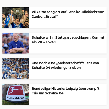
VfB-Star reagiert auf Schalke-Rückkehr von
Dzeko: „Brutal!“
Schalke will in Stuttgart zuschlagen: Kommt
ein VfB-Juwel?
Und noch eine „Meisterschaft“: Fans von
Schalke 04 wieder ganz oben
Bundesliga-Historie: Leipzig übertrumpft
Trio um Schalke 04