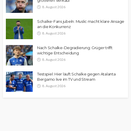
größeren Verkauf“
8. August 2026
Schalke-Fans jubeln: Muslic macht klare Ansage
an die Konkurrenz
8. August 2026
Nach Schalke-Degradierung: Grüger trifft
wichtige Entscheidung
8. August 2026
Testspiel: Hier läuft Schalke gegen Atalanta
Bergamo live im TV und Stream
8. August 2026