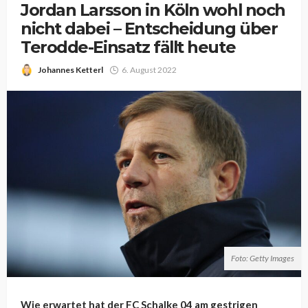
Jordan Larsson in Köln wohl noch
nicht dabei – Entscheidung über
Terodde-Einsatz fällt heute
Johannes Ketterl
6. August 2022
Foto: Getty Images
Wie erwartet hat der FC Schalke 04 am gestrigen