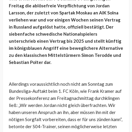
Freitag die ablösefreie Verpflichtung von Jordan
Larsson, der zuletzt von Spartak Moskau an AIK Solna
verliehen war und vor einigen Wochen seinen Vertrag
in Russland aufgelöst hatte, offiziell bestätigt. Der
siebenfache schwedische Nationalspielers
unterschrieb einen Vertrag bis 2025 und stellt künftig
im königsblauen Angriff eine beweglichere Alternative
zu den klassischen Mittelstürmern Simon Terodde und
Sebastian Polter dar.
Allerdings voraussichtlich noch nicht am Sonntag zum
Bundesliga-Auftakt beim 1. FC Köln, wie Frank Kramer auf
der Pressekonferenz am Freitagnachmittag durchklingen
ließ: „Wir werden Jordan nicht gleich überfrachten. Wir
haben unseren Anspruch an ihn, aber müssen ihn mit der
nötigen Sorgfalt vorbereiten, dass er für uns zünden kann“,
betonte der S04-Trainer, seinen möglicherweise letzten