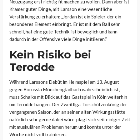
Neuzugang erst richtig fit machen zu wollen. Dann aber ist
Kramer guter Dinge, mit Larsson eine wesentliche
Verstärkung zu erhalten: „Jordan ist ein Spieler, der ein
besonderes Element einbringt. Er ist mit dem Ball sehr
schnell, hat eine gute Technik, ist beweglich und kann
dadurch in der Offensive viele Dinge initiieren.“
Kein Risiko bei
Terodde
Während Larssons Debüt im Heimspiel am 13. August
gegen Borussia Mönchengladbach wahrscheinlich ist,
muss Schalke mit Blick auf das Gastspiel in Köln weiterhin
um Terodde bangen. Der Zweitliga-Torschützenkönig der
vergangenen Saison, der an seiner alten Wirkungsstätte
natürlich sehr gerne dabei wäre, plagt sich seit einiger Zeit
mit muskulären Problemen herum und konnte unter der
Woche nicht voll trainieren.