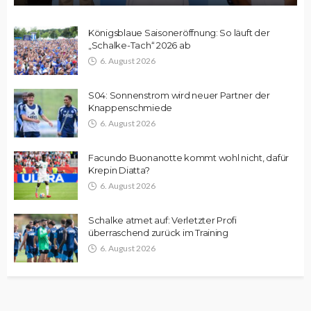
Königsblaue Saisoneröffnung: So läuft der
„Schalke-Tach“ 2026 ab
6. August 2026
S04: Sonnenstrom wird neuer Partner der
Knappenschmiede
6. August 2026
Facundo Buonanotte kommt wohl nicht, dafür
Krepin Diatta?
6. August 2026
Schalke atmet auf: Verletzter Profi
überraschend zurück im Training
6. August 2026