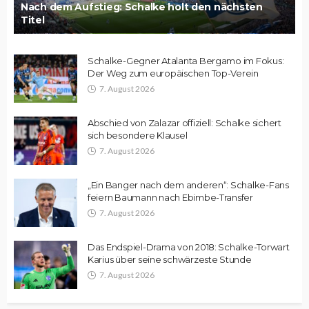
Nach dem Aufstieg: Schalke holt den nächsten
Titel
Schalke-Gegner Atalanta Bergamo im Fokus:
Der Weg zum europäischen Top-Verein
7. August 2026
Abschied von Zalazar offiziell: Schalke sichert
sich besondere Klausel
7. August 2026
„Ein Banger nach dem anderen“: Schalke-Fans
feiern Baumann nach Ebimbe-Transfer
7. August 2026
Das Endspiel-Drama von 2018: Schalke-Torwart
Karius über seine schwärzeste Stunde
7. August 2026