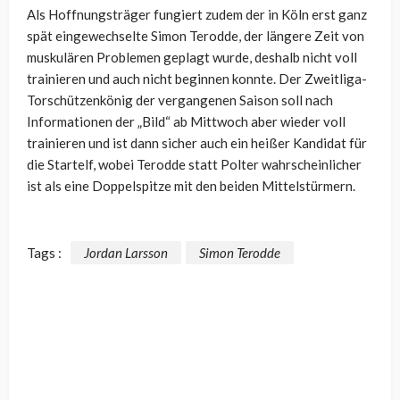
Als Hoffnungsträger fungiert zudem der in Köln erst ganz
spät eingewechselte Simon Terodde, der längere Zeit von
muskulären Problemen geplagt wurde, deshalb nicht voll
trainieren und auch nicht beginnen konnte. Der Zweitliga-
Torschützenkönig der vergangenen Saison soll nach
Informationen der „Bild“ ab Mittwoch aber wieder voll
trainieren und ist dann sicher auch ein heißer Kandidat für
die Startelf, wobei Terodde statt Polter wahrscheinlicher
ist als eine Doppelspitze mit den beiden Mittelstürmern.
Tags :
Jordan Larsson
Simon Terodde