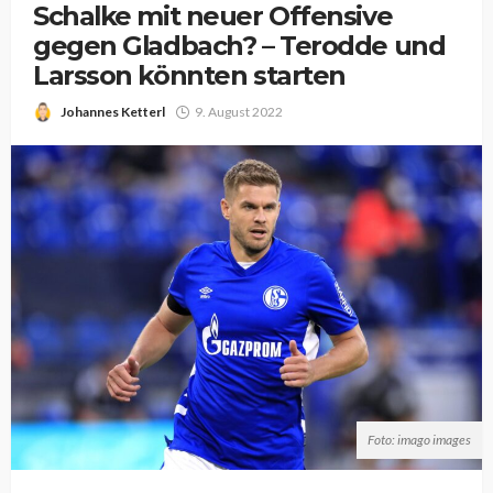
Schalke mit neuer Offensive
gegen Gladbach? – Terodde und
Larsson könnten starten
Johannes Ketterl
9. August 2022
Foto: imago images