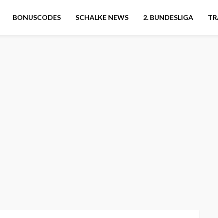
BONUSCODES
SCHALKE NEWS
2. BUNDESLIGA
TR