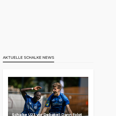
AKTUELLE SCHALKE NEWS
Schalke U23 vor Debakel: Dann folgt