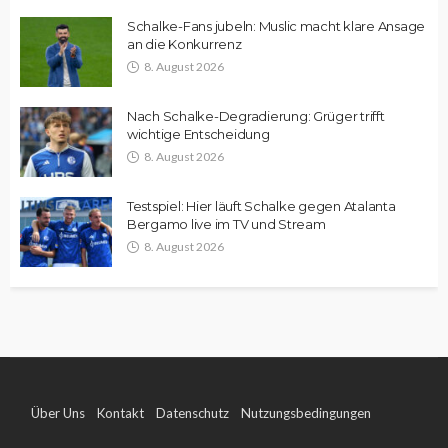
Schalke-Fans jubeln: Muslic macht klare Ansage
an die Konkurrenz
8. August 2026
Nach Schalke-Degradierung: Grüger trifft
wichtige Entscheidung
8. August 2026
Testspiel: Hier läuft Schalke gegen Atalanta
Bergamo live im TV und Stream
8. August 2026
Über Uns
Kontakt
Datenschutz
Nutzungsbedingungen