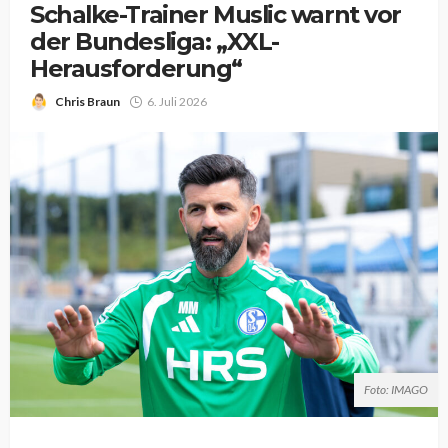
Schalke-Trainer Muslic warnt vor
der Bundesliga: „XXL-
Herausforderung“
Chris Braun
6. Juli 2026
Foto: IMAGO