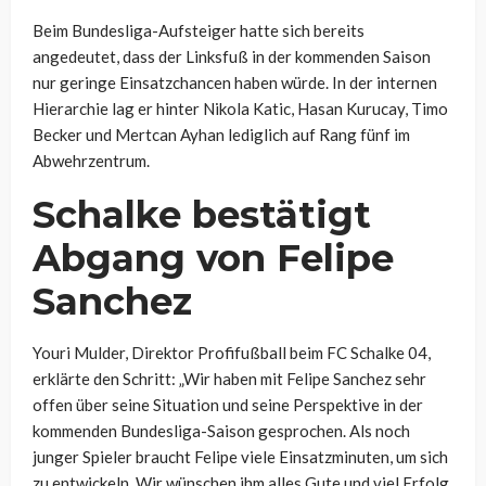
Beim Bundesliga-Aufsteiger hatte sich bereits
angedeutet, dass der Linksfuß in der kommenden Saison
nur geringe Einsatzchancen haben würde. In der internen
Hierarchie lag er hinter Nikola Katic, Hasan Kurucay, Timo
Becker und Mertcan Ayhan lediglich auf Rang fünf im
Abwehrzentrum.
Schalke bestätigt
Abgang von Felipe
Sanchez
Youri Mulder, Direktor Profifußball beim FC Schalke 04,
erklärte den Schritt: „Wir haben mit Felipe Sanchez sehr
offen über seine Situation und seine Perspektive in der
kommenden Bundesliga-Saison gesprochen. Als noch
junger Spieler braucht Felipe viele Einsatzminuten, um sich
zu entwickeln. Wir wünschen ihm alles Gute und viel Erfolg