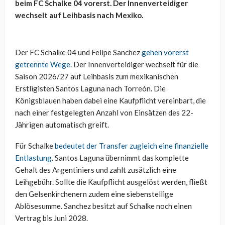
beim FC Schalke 04 vorerst. Der Innenverteidiger
wechselt auf Leihbasis nach Mexiko.
Der FC Schalke 04 und Felipe Sanchez
gehen vorerst
getrennte Wege
. Der Innenverteidiger wechselt für die
Saison 2026/27 auf Leihbasis zum mexikanischen
Erstligisten Santos Laguna nach Torreón. Die
Königsblauen haben dabei eine Kaufpflicht vereinbart, die
nach einer festgelegten Anzahl von Einsätzen des 22-
Jährigen automatisch greift.
Für Schalke
bedeutet der Transfer zugleich eine finanzielle
Entlastung
. Santos Laguna übernimmt das komplette
Gehalt des Argentiniers und zahlt zusätzlich eine
Leihgebühr. Sollte die Kaufpflicht ausgelöst werden, fließt
den Gelsenkirchenern zudem eine siebenstellige
Ablösesumme. Sanchez besitzt auf Schalke noch einen
Vertrag bis Juni 2028.