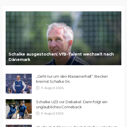
Schalke ausgestochen: VfB-Talent wechselt nach
Dänemark
„Geht nur um den Klassenerhalt“: Becker
bremst Schalke 04
9. August 2026
Schalke U23 vor Debakel: Dann folgt ein
unglaubliches Comeback
9. August 2026