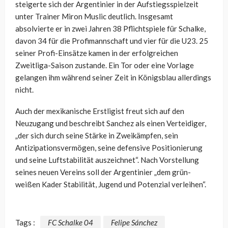
steigerte sich der Argentinier in der Aufstiegsspielzeit
unter Trainer Miron Muslic deutlich. Insgesamt
absolvierte er in zwei Jahren 38 Pflichtspiele für Schalke,
davon 34 für die Profimannschaft und vier für die U23. 25
seiner Profi-Einsätze kamen in der erfolgreichen
Zweitliga-Saison zustande. Ein Tor oder eine Vorlage
gelangen ihm während seiner Zeit in Königsblau allerdings
nicht.
Auch der mexikanische Erstligist freut sich auf den
Neuzugang und beschreibt Sanchez als einen Verteidiger,
„der sich durch seine Stärke in Zweikämpfen, sein
Antizipationsvermögen, seine defensive Positionierung
und seine Luftstabilität auszeichnet“. Nach Vorstellung
seines neuen Vereins soll der Argentinier „dem grün-
weißen Kader Stabilität, Jugend und Potenzial verleihen“.
Tags :
FC Schalke 04
Felipe Sánchez