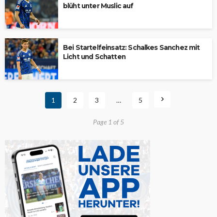
blüht unter Muslic auf
Bei Startelfeinsatz: Schalkes Sanchez mit
Licht und Schatten
1
2
3
…
5
Page 1 of 5