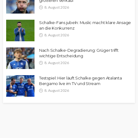
größeren Verkauf“
8. August 2026
Schalke-Fans jubeln: Muslic macht klare Ansage
an die Konkurrenz
8. August 2026
Nach Schalke-Degradierung: Grüger trifft
wichtige Entscheidung
8. August 2026
Testspiel: Hier läuft Schalke gegen Atalanta
Bergamo live im TV und Stream
8. August 2026