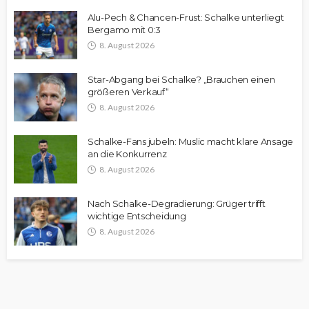
Alu-Pech & Chancen-Frust: Schalke unterliegt
Bergamo mit 0:3
8. August 2026
Star-Abgang bei Schalke? „Brauchen einen
größeren Verkauf“
8. August 2026
Schalke-Fans jubeln: Muslic macht klare Ansage
an die Konkurrenz
8. August 2026
Nach Schalke-Degradierung: Grüger trifft
wichtige Entscheidung
8. August 2026