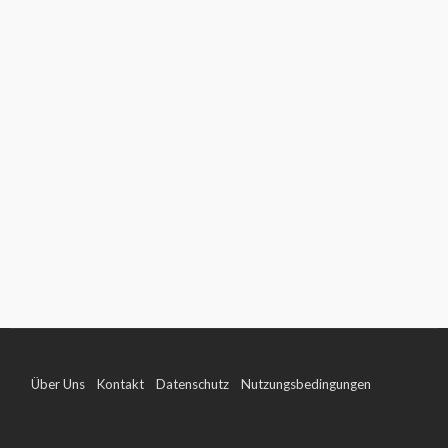
Über Uns
Kontakt
Datenschutz
Nutzungsbedingungen
Impressum