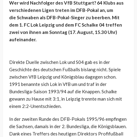
Wer wird Nachfolger des VfB Stuttgart? 64 Klubs aus
verschiedenen Ligen treten im DFB-Pokal an, um
die Schwaben als DFB-Pokal-Sieger zu beerben. Mit
dem 1. FC Lok Leipzig und dem FC Schalke 04 treffen
zwei von ihnen am Sonntag (17. August, 15.30 Uhr)
aufeinander.
Direkte Duelle zwischen Lok und S04 gab es in der
Geschichte des deutschen Fußballs bislang nicht. Spiele
zwischen VfB Leipzig und Königsblau dagegen schon.
1991 benannte sich Lok in VfB um und traf in der
Bundesliga-Saison 1993/94 auf die Knappen. Schalke
gewann zu Hause mit 3:1, in Leipzig trennte man sich mit
einem 2:2-Unentschieden.
In der zweiten Runde des DFB-Pokals 1995/96 empfingen
die Sachsen, damals in der 2. Bundesliga, die Königsblauen.
Dank eines Treffers des heutigen Direktors Profifußball