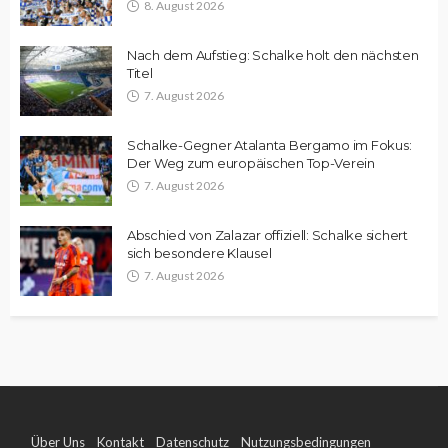
8. August 2026
Nach dem Aufstieg: Schalke holt den nächsten
Titel
7. August 2026
Schalke-Gegner Atalanta Bergamo im Fokus:
Der Weg zum europäischen Top-Verein
7. August 2026
Abschied von Zalazar offiziell: Schalke sichert
sich besondere Klausel
7. August 2026
Über Uns
Kontakt
Datenschutz
Nutzungsbedingungen