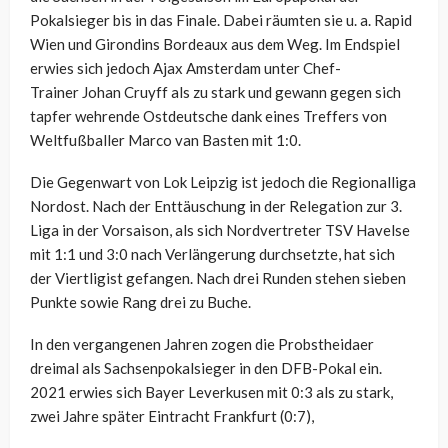
Pokalsieger bis in das Finale. Dabei räumten sie u. a. Rapid
Wien und Girondins Bordeaux aus dem Weg. Im Endspiel
erwies sich jedoch Ajax Amsterdam unter Chef-
Trainer
Johan Cruyff
als zu stark und gewann gegen sich
tapfer wehrende Ostdeutsche dank eines Treffers von
Weltfußballer Marco van Basten mit 1:0.
Die Gegenwart von Lok Leipzig ist jedoch die Regionalliga
Nordost. Nach der Enttäuschung in der Relegation zur 3.
Liga in der Vorsaison, als sich Nordvertreter TSV Havelse
mit 1:1 und 3:0 nach Verlängerung durchsetzte, hat sich
der Viertligist gefangen. Nach drei Runden stehen sieben
Punkte sowie Rang drei zu Buche.
In den vergangenen Jahren zogen die Probstheidaer
dreimal als Sachsenpokalsieger in den DFB-Pokal ein.
2021 erwies sich Bayer Leverkusen mit 0:3 als zu stark,
zwei Jahre später Eintracht Frankfurt (0:7),