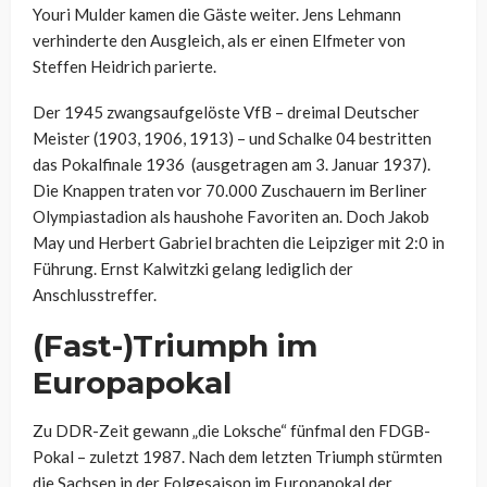
Youri Mulder kamen die Gäste weiter. Jens Lehmann
verhinderte den Ausgleich, als er einen Elfmeter von
Steffen Heidrich parierte.
Der 1945 zwangsaufgelöste VfB – dreimal Deutscher
Meister (1903, 1906, 1913) – und Schalke 04 bestritten
das Pokalfinale 1936 (ausgetragen am 3. Januar 1937).
Die Knappen traten vor 70.000 Zuschauern im Berliner
Olympiastadion als haushohe Favoriten an. Doch Jakob
May und Herbert Gabriel brachten die Leipziger mit 2:0 in
Führung. Ernst Kalwitzki gelang lediglich der
Anschlusstreffer.
(Fast-)Triumph im
Europapokal
Zu DDR-Zeit gewann „die Loksche“ fünfmal den FDGB-
Pokal – zuletzt 1987. Nach dem letzten Triumph stürmten
die Sachsen in der Folgesaison im Europapokal der