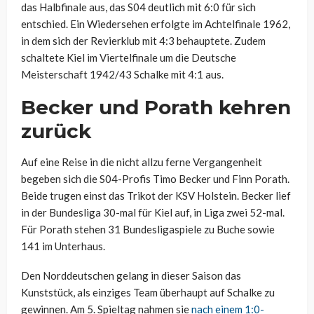
das Halbfinale aus, das S04 deutlich mit 6:0 für sich
entschied. Ein Wiedersehen erfolgte im Achtelfinale 1962,
in dem sich der Revierklub mit 4:3 behauptete. Zudem
schaltete Kiel im Viertelfinale um die Deutsche
Meisterschaft 1942/43 Schalke mit 4:1 aus.
Becker und Porath kehren
zurück
Auf eine Reise in die nicht allzu ferne Vergangenheit
begeben sich die S04-Profis Timo Becker und Finn Porath.
Beide trugen einst das Trikot der KSV Holstein. Becker lief
in der Bundesliga 30-mal für Kiel auf, in Liga zwei 52-mal.
Für Porath stehen 31 Bundesligaspiele zu Buche sowie
141 im Unterhaus.
Den Norddeutschen gelang in dieser Saison das
Kunststück, als einziges Team überhaupt auf Schalke zu
gewinnen. Am 5. Spieltag nahmen sie
nach einem 1:0-