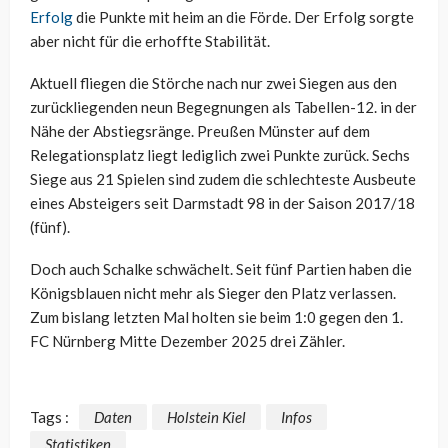
Erfolg
die Punkte mit heim an die Förde. Der Erfolg sorgte
aber nicht für die erhoffte Stabilität.
Aktuell fliegen die Störche nach nur zwei Siegen aus den
zurückliegenden neun Begegnungen als Tabellen-12. in der
Nähe der Abstiegsränge. Preußen Münster auf dem
Relegationsplatz liegt lediglich zwei Punkte zurück. Sechs
Siege aus 21 Spielen sind zudem die schlechteste Ausbeute
eines Absteigers seit Darmstadt 98 in der Saison 2017/18
(fünf).
Doch auch Schalke schwächelt. Seit fünf Partien haben die
Königsblauen nicht mehr als Sieger den Platz verlassen.
Zum bislang letzten Mal holten sie beim 1:0 gegen den 1.
FC Nürnberg Mitte Dezember 2025 drei Zähler.
Tags :
Daten
Holstein Kiel
Infos
Statistiken