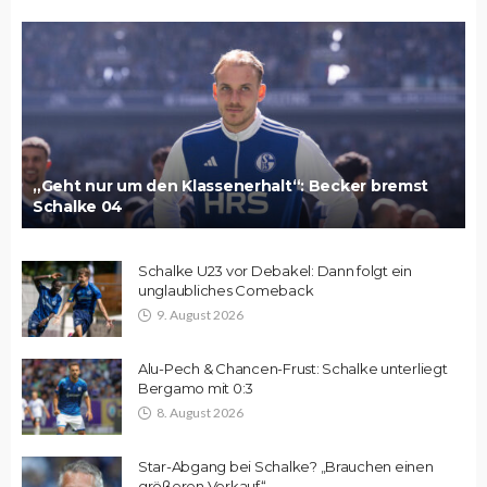
„Geht nur um den Klassenerhalt“: Becker bremst
Schalke 04
Schalke U23 vor Debakel: Dann folgt ein
unglaubliches Comeback
9. August 2026
Alu-Pech & Chancen-Frust: Schalke unterliegt
Bergamo mit 0:3
8. August 2026
Star-Abgang bei Schalke? „Brauchen einen
größeren Verkauf“