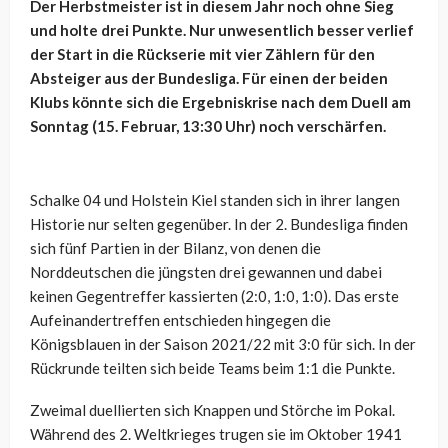
Der Herbstmeister ist in diesem Jahr noch ohne Sieg
und holte drei Punkte. Nur unwesentlich besser verlief
der Start in die Rückserie mit vier Zählern für den
Absteiger aus der Bundesliga. Für einen der beiden
Klubs könnte sich die Ergebniskrise nach dem Duell am
Sonntag (15. Februar, 13:30 Uhr) noch verschärfen.
Schalke 04 und Holstein Kiel standen sich in ihrer langen
Historie nur selten gegenüber. In der 2. Bundesliga finden
sich fünf Partien in der Bilanz, von denen die
Norddeutschen die jüngsten drei gewannen und dabei
keinen Gegentreffer kassierten (2:0, 1:0, 1:0). Das erste
Aufeinandertreffen entschieden hingegen die
Königsblauen in der Saison 2021/22 mit 3:0 für sich. In der
Rückrunde teilten sich beide Teams beim 1:1 die Punkte.
Zweimal duellierten sich Knappen und Störche im Pokal.
Während des 2. Weltkrieges trugen sie im Oktober 1941