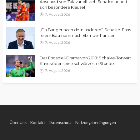
Abschied von Zalazar offiziell: Schalke sichert
sich besondere Klausel
7. August 2026
„Ein Banger nach dem anderen“: Schalke-Fans
feiern Baumann nach Ebimbe-Transfer
7. August 2026
Das Endspiel-Drama von 2018: Schalke-Torwart
Karius über seine schwärzeste Stunde
7. August 2026
Über Uns
Kontakt
Datenschutz
Nutzungsbedingungen
Impressum