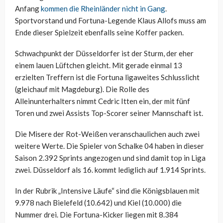
Anfang
kommen die Rheinländer nicht in Gang
.
Sportvorstand und Fortuna-Legende Klaus Allofs muss am
Ende dieser Spielzeit ebenfalls seine Koffer packen.
Schwachpunkt der Düsseldorfer ist der Sturm, der eher
einem lauen Lüftchen gleicht. Mit gerade einmal 13
erzielten Treffern ist die Fortuna ligaweites Schlusslicht
(gleichauf mit Magdeburg). Die Rolle des
Alleinunterhalters nimmt Cedric Itten ein, der mit fünf
Toren und zwei Assists Top-Scorer seiner Mannschaft ist.
Die Misere der Rot-Weißen veranschaulichen auch zwei
weitere Werte. Die Spieler von Schalke 04 haben in dieser
Saison 2.392 Sprints angezogen und sind damit top in Liga
zwei. Düsseldorf als 16. kommt lediglich auf 1.914 Sprints.
In der Rubrik „Intensive Läufe“ sind die Königsblauen mit
9.978 nach Bielefeld (10.642) und Kiel (10.000) die
Nummer drei. Die Fortuna-Kicker liegen mit 8.384