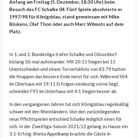
Anfang am Freitag (5. Dezember, 18:30 Uhr) beim
Besuch des FC Schalke 04. Fünf Spiele absolvierte er
1997/98 für Königsblau, stand gemeinsam mit Mike
Büskens, Olaf Thon oder auch Marc Wilmots auf dem
Platz.
In 1. und 2. Bundesliga trafen Schalke und Düsseldorf
bislang 50-mal aufeinander. Mit 20:15 Siegen bei 15
Unentschieden und einem Torverhältnis von 81:79 hatten
die Knappen das bessere Ende meist für sich. Während S04
im Oberhaus mit 19:11 Erfolgen eindeutig vorne liegt,
schneidet F95 im Unterhaus mit 4:1 Siegen besser ab.
In den vergangenen Jahren tat sich Königsblau regelmäßig
schwer mit den Rheinländern. Von den zurückliegenden
neun Pflichtspielen entschied Schalke lediglich eines für
sich. In der Zweitliga-Saison 2021/22 gelang zu Hause ein
3:1-Erfolg. Shinta Appelkamp brachte die Gäste in