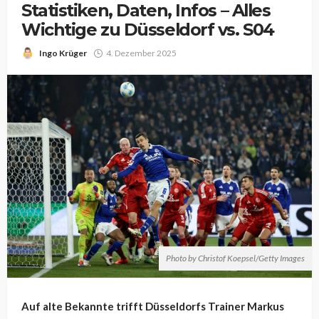
Statistiken, Daten, Infos – Alles
Wichtige zu Düsseldorf vs. S04
Ingo Krüger
4. Dezember 2025
Photo by Christof Koepsel/Getty Images
Auf alte Bekannte trifft Düsseldorfs Trainer Markus