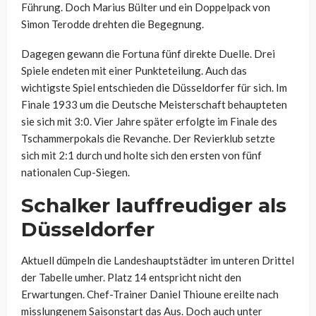
Führung. Doch Marius Bülter und ein Doppelpack von
Simon Terodde drehten die Begegnung.
Dagegen gewann die Fortuna fünf direkte Duelle. Drei
Spiele endeten mit einer Punkteteilung. Auch das
wichtigste Spiel entschieden die Düsseldorfer für sich. Im
Finale 1933 um die Deutsche Meisterschaft behaupteten
sie sich mit 3:0. Vier Jahre später erfolgte im Finale des
Tschammerpokals die Revanche. Der Revierklub setzte
sich mit 2:1 durch und holte sich den ersten von fünf
nationalen Cup-Siegen.
Schalker lauffreudiger als
Düsseldorfer
Aktuell dümpeln die Landeshauptstädter im unteren Drittel
der Tabelle umher. Platz 14 entspricht nicht den
Erwartungen. Chef-Trainer Daniel Thioune ereilte nach
misslungenem Saisonstart das Aus. Doch auch unter