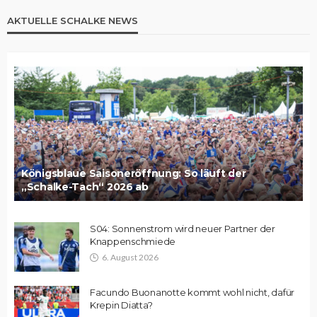
AKTUELLE SCHALKE NEWS
Königsblaue Saisoneröffnung: So läuft der
„Schalke-Tach“ 2026 ab
S04: Sonnenstrom wird neuer Partner der
Knappenschmiede
6. August 2026
Facundo Buonanotte kommt wohl nicht, dafür
Krepin Diatta?