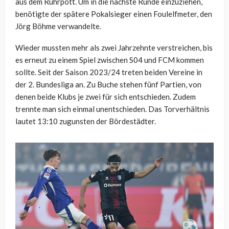
aus dem Ruhrpott. Um in die nächste Runde einzuziehen,
benötigte der spätere Pokalsieger einen Foulelfmeter, den
Jörg Böhme verwandelte.
Wieder mussten mehr als zwei Jahrzehnte verstreichen, bis
es erneut zu einem Spiel zwischen S04 und FCM kommen
sollte. Seit der Saison 2023/24 treten beiden Vereine in
der 2. Bundesliga an. Zu Buche stehen fünf Partien, von
denen beide Klubs je zwei für sich entschieden. Zudem
trennte man sich einmal unentschieden. Das Torverhältnis
lautet 13:10 zugunsten der Bördestädter.