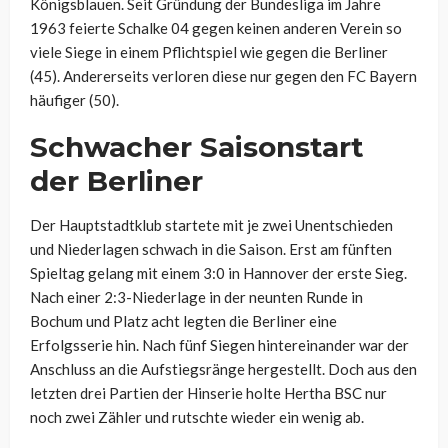
Königsblauen. Seit Gründung der Bundesliga im Jahre
1963 feierte Schalke 04 gegen keinen anderen Verein so
viele Siege in einem Pflichtspiel wie gegen die Berliner
(45). Andererseits verloren diese nur gegen den FC Bayern
häufiger (50).
Schwacher Saisonstart
der Berliner
Der Hauptstadtklub startete mit je zwei Unentschieden
und Niederlagen schwach in die Saison. Erst am fünften
Spieltag gelang mit einem 3:0 in Hannover der erste Sieg.
Nach einer 2:3-Niederlage in der neunten Runde in
Bochum und Platz acht legten die Berliner eine
Erfolgsserie hin. Nach fünf Siegen hintereinander war der
Anschluss an die Aufstiegsränge hergestellt. Doch aus den
letzten drei Partien der Hinserie holte Hertha BSC nur
noch zwei Zähler und rutschte wieder ein wenig ab.