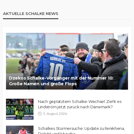
AKTUELLE SCHALKE NEWS
Dzekos Schalke-Vorgänger mit der Nummer 10:
Große Namen und große Flops
Nach geplatztem Schalke-Wechsel: Zieht es
Lindström jetzt zurück nach Dänemark?
5. August 2026
Schalkes Stürmersuche: Update zu Ilenikhena,
Diakité und Musaba