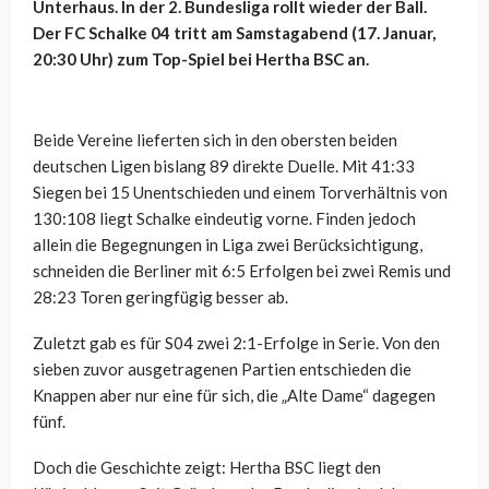
Unterhaus. In der 2. Bundesliga rollt wieder der Ball.
Der FC Schalke 04 tritt am Samstagabend (17. Januar,
20:30 Uhr) zum Top-Spiel bei Hertha BSC an.
Beide Vereine lieferten sich in den obersten beiden
deutschen Ligen bislang 89 direkte Duelle. Mit 41:33
Siegen bei 15 Unentschieden und einem Torverhältnis von
130:108 liegt Schalke eindeutig vorne. Finden jedoch
allein die Begegnungen in Liga zwei Berücksichtigung,
schneiden die Berliner mit 6:5 Erfolgen bei zwei Remis und
28:23 Toren geringfügig besser ab.
Zuletzt gab es für S04 zwei 2:1-Erfolge in Serie. Von den
sieben zuvor ausgetragenen Partien entschieden die
Knappen aber nur eine für sich, die „Alte Dame“ dagegen
fünf.
Doch die Geschichte zeigt: Hertha BSC liegt den