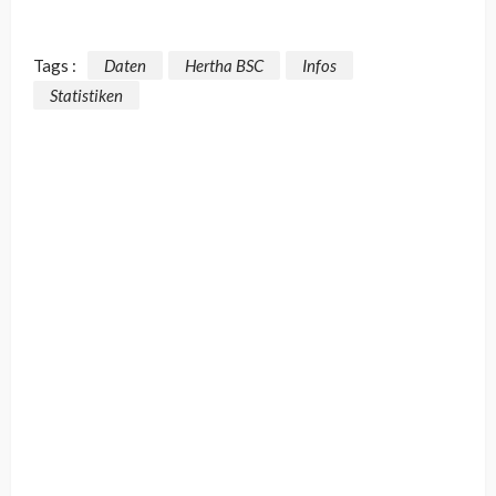
Tags :
Daten
Hertha BSC
Infos
Statistiken