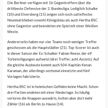
Die Berliner verfügen mit 16 Gegentreffern über die
drittbeste Defensive der 2. Bundesliga. Lediglich Schalke
(10) und Elversberg (15) zeigen sich noch sattelfester.
Neunmal blieben sowohl Königsblau als auch Hertha BSC
ohne Gegentor und beendeten ein Spiel mit einer Weißen
Weste.
Andererseits haben nur vier Teams noch weniger Treffer
geschossen als die Hauptstädter (21). Top-Scorer ist auch
in dieser Saison der Ex-Schalker Fabian Reese, der elf
Torbeteiligungen aufweist (drei Treffer, acht Assists). Auf
die gleiche Ausbeute kommt auch S04-Kapitän Kenan
Karaman, der allerdings sechsmal einnetzte und fünf
Vorlagen fabrizierte.
Hertha BSC ist in heimischen Gefilden keine Macht. Schon
drei Partien endeten mit einer Niederlage. So häufig
verloren die Knappen auswärts, holten aber dort mehr
Zähler (16) als Berlin zu Hause (14).