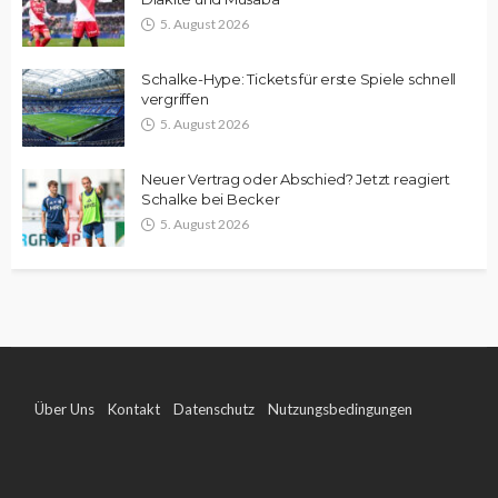
5. August 2026
Schalke-Hype: Tickets für erste Spiele schnell
vergriffen
5. August 2026
Neuer Vertrag oder Abschied? Jetzt reagiert
Schalke bei Becker
5. August 2026
Über Uns
Kontakt
Datenschutz
Nutzungsbedingungen
Impressum