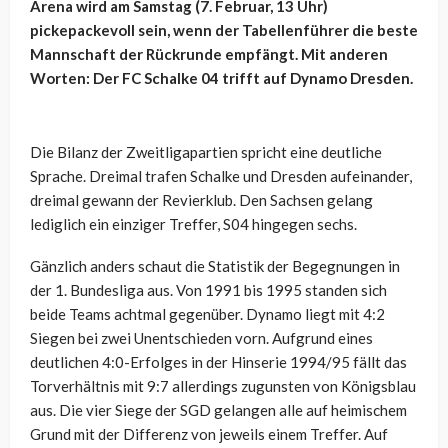
Arena wird am Samstag (7. Februar, 13 Uhr)
pickepackevoll sein, wenn der Tabellenführer die beste
Mannschaft der Rückrunde empfängt. Mit anderen
Worten: Der FC Schalke 04 trifft auf Dynamo Dresden.
Die Bilanz der Zweitligapartien spricht eine deutliche
Sprache. Dreimal trafen Schalke und Dresden aufeinander,
dreimal gewann der Revierklub. Den Sachsen gelang
lediglich ein einziger Treffer, S04 hingegen sechs.
Gänzlich anders schaut die Statistik der Begegnungen in
der 1. Bundesliga aus. Von 1991 bis 1995 standen sich
beide Teams achtmal gegenüber. Dynamo liegt mit 4:2
Siegen bei zwei Unentschieden vorn. Aufgrund eines
deutlichen 4:0-Erfolges in der Hinserie 1994/95 fällt das
Torverhältnis mit 9:7 allerdings zugunsten von Königsblau
aus. Die vier Siege der SGD gelangen alle auf heimischem
Grund mit der Differenz von jeweils einem Treffer. Auf