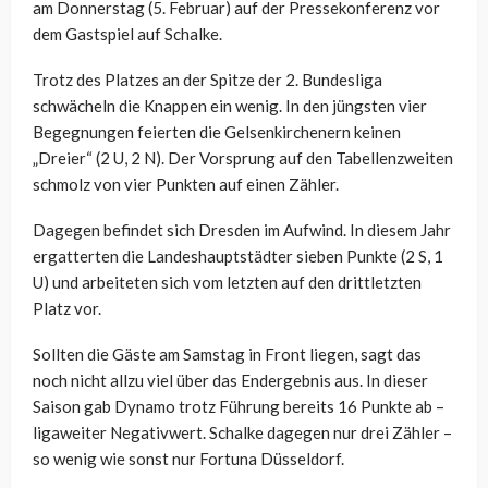
am Donnerstag (5. Februar) auf der Pressekonferenz vor
dem Gastspiel auf Schalke.
Trotz des Platzes an der Spitze der 2. Bundesliga
schwächeln die Knappen ein wenig. In den jüngsten vier
Begegnungen feierten die Gelsenkirchenern keinen
„Dreier“ (2 U, 2 N). Der Vorsprung auf den Tabellenzweiten
schmolz von vier Punkten auf einen Zähler.
Dagegen befindet sich Dresden im Aufwind. In diesem Jahr
ergatterten die Landeshauptstädter sieben Punkte (2 S, 1
U) und arbeiteten sich vom letzten auf den drittletzten
Platz vor.
Sollten die Gäste am Samstag in Front liegen, sagt das
noch nicht allzu viel über das Endergebnis aus. In dieser
Saison gab Dynamo trotz Führung bereits 16 Punkte ab –
ligaweiter Negativwert. Schalke dagegen nur drei Zähler –
so wenig wie sonst nur Fortuna Düsseldorf.