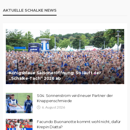
AKTUELLE SCHALKE NEWS
Königsblaue Saisoneröffnung: So läuft der
„Schalke-Tach“ 2026 ab
S04: Sonnenstrom wird neuer Partner der
Knappenschmiede
6. August 2026
Facundo Buonanotte kommt wohl nicht, dafür
Krepin Diatta?