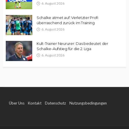
6. August 2026
Schalke atmet auf: Verletzter Profi
überraschend zurück im Training
6. August 2026
Kult-Trainer Neururer: Das bedeutet der
Schalke-Aufstieg für die 2. Liga
6. August 2026
Über Uns
Kontakt
Datenschutz
Nutzungsbedingungen
Impressum