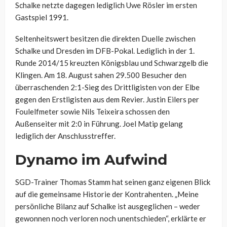
Schalke netzte dagegen lediglich Uwe Rösler im ersten
Gastspiel 1991.
Seltenheitswert besitzen die direkten Duelle zwischen
Schalke und Dresden im DFB-Pokal. Lediglich in der 1.
Runde 2014/15 kreuzten Königsblau und Schwarzgelb die
Klingen. Am 18. August sahen 29.500 Besucher den
überraschenden 2:1-Sieg des Drittligisten von der Elbe
gegen den Erstligisten aus dem Revier. Justin Eilers per
Foulelfmeter sowie Nils Teixeira schossen den
Außenseiter mit 2:0 in Führung. Joel Matip gelang
lediglich der Anschlusstreffer.
Dynamo im Aufwind
SGD-Trainer Thomas Stamm hat seinen ganz eigenen Blick
auf die gemeinsame Historie der Kontrahenten. „Meine
persönliche Bilanz auf Schalke ist ausgeglichen – weder
gewonnen noch verloren noch unentschieden“, erklärte er