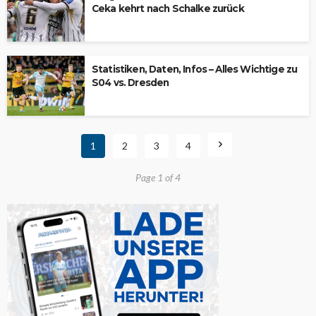
Ceka kehrt nach Schalke zurück
Statistiken, Daten, Infos – Alles Wichtige zu
S04 vs. Dresden
1
2
3
4
Page 1 of 4