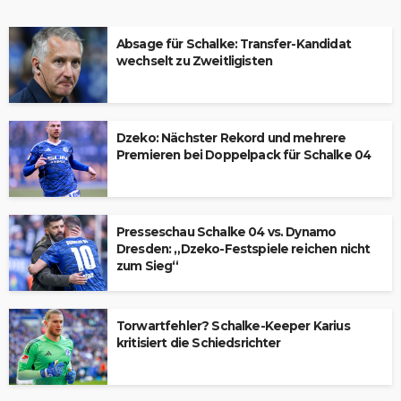
Absage für Schalke: Transfer-Kandidat
wechselt zu Zweitligisten
Dzeko: Nächster Rekord und mehrere
Premieren bei Doppelpack für Schalke 04
Presseschau Schalke 04 vs. Dynamo
Dresden: „Dzeko-Festspiele reichen nicht
zum Sieg“
Torwartfehler? Schalke-Keeper Karius
kritisiert die Schiedsrichter