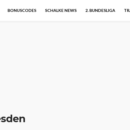
BONUSCODES
SCHALKE NEWS
2. BUNDESLIGA
TR
esden