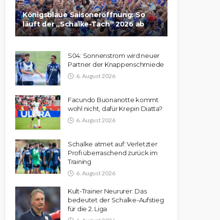
Königsblaue Saisoneröffnung: So
läuft der „Schalke-Tach“ 2026 ab
S04: Sonnenstrom wird neuer
Partner der Knappenschmiede
6. August 2026
Facundo Buonanotte kommt
wohl nicht, dafür Krepin Diatta?
6. August 2026
Schalke atmet auf: Verletzter
Profi überraschend zurück im
Training
6. August 2026
Kult-Trainer Neururer: Das
bedeutet der Schalke-Aufstieg
für die 2. Liga