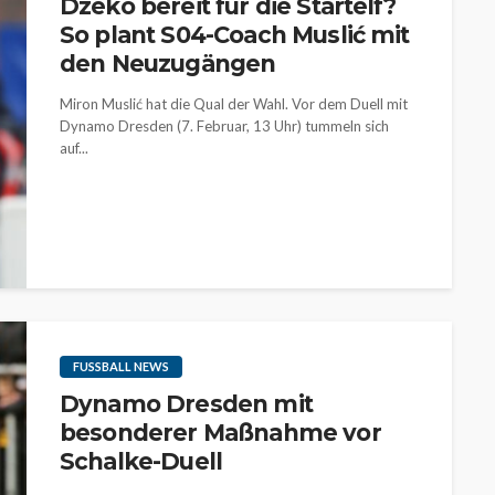
Dzeko bereit für die Startelf?
So plant S04-Coach Muslić mit
den Neuzugängen
Miron Muslić hat die Qual der Wahl. Vor dem Duell mit
Dynamo Dresden (7. Februar, 13 Uhr) tummeln sich
auf...
FUSSBALL NEWS
Dynamo Dresden mit
besonderer Maßnahme vor
Schalke-Duell