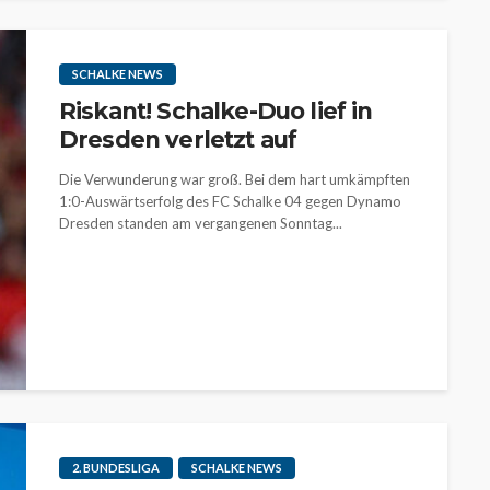
SCHALKE NEWS
Riskant! Schalke-Duo lief in
Dresden verletzt auf
Die Verwunderung war groß. Bei dem hart umkämpften
1:0-Auswärtserfolg des FC Schalke 04 gegen Dynamo
Dresden standen am vergangenen Sonntag...
2. BUNDESLIGA
SCHALKE NEWS