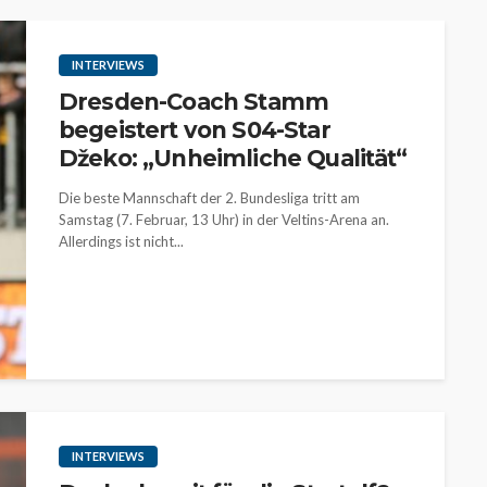
INTERVIEWS
Dresden-Coach Stamm
begeistert von S04-Star
Džeko: „Unheimliche Qualität“
Die beste Mannschaft der 2. Bundesliga tritt am
Samstag (7. Februar, 13 Uhr) in der Veltins-Arena an.
Allerdings ist nicht...
INTERVIEWS