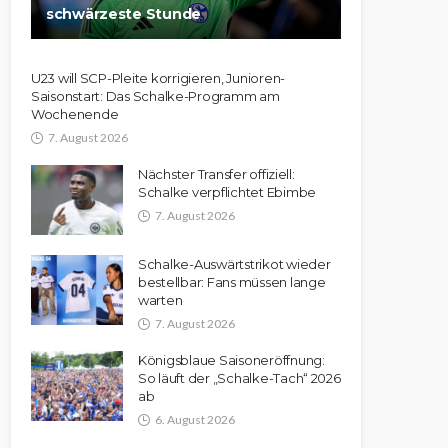
schwärzeste Stunde
U23 will SCP-Pleite korrigieren, Junioren-
Saisonstart: Das Schalke-Programm am
Wochenende
7. August 2026
Nächster Transfer offiziell:
Schalke verpflichtet Ebimbe
7. August 2026
Schalke-Auswärtstrikot wieder
bestellbar: Fans müssen lange
warten
7. August 2026
Königsblaue Saisoneröffnung:
So läuft der „Schalke-Tach“ 2026
ab
6. August 2026