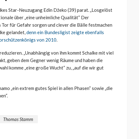
lkes Star-Neuzugang Edin Džeko (39) parat. „Losgelöst
ionale über „eine unheimliche Qualität“ Der
Tor für Gefahr sorgen und clever die Bälle festmachen
lke gelandet,
denn ein Bundesligist zeigte ebenfalls
-Torschützenkönigs von 2010
.
 reduzieren. „Unabhängig von ihm kommt Schalke mit viel
akt, geben dem Gegner wenig Räume und haben die
wahl komme „eine große Wucht“ zu, „auf die wir gut
amo „ein extrem gutes Spiel in allen Phasen“ sowie „die
en“.
Thomas Stamm