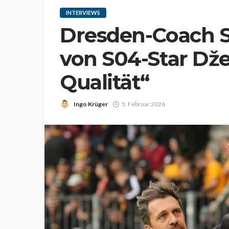
INTERVIEWS
Dresden-Coach 
von S04-Star Dž
Qualität“
Ingo Krüger
5. Februar 2026