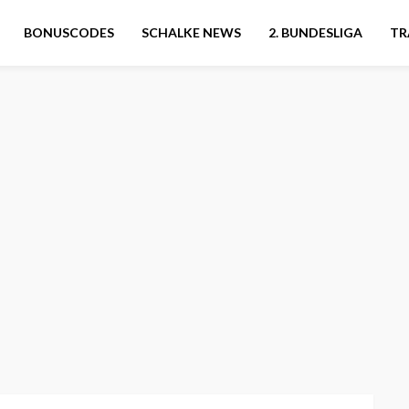
BONUSCODES
SCHALKE NEWS
2. BUNDESLIGA
TR