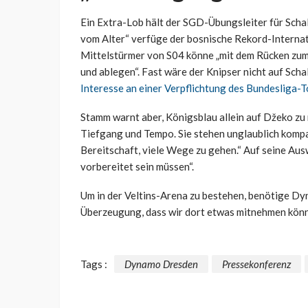
Ein Extra-Lob hält der SGD-Übungsleiter für Scha
vom Alter“ verfüge der bosnische Rekord-Internat
Mittelstürmer von S04 könne „mit dem Rücken zum 
und ablegen“. Fast wäre der Knipser nicht auf Scha
Interesse an einer Verpflichtung des Bundesliga
Stamm warnt aber, Königsblau allein auf Džeko zu
Tiefgang und Tempo. Sie stehen unglaublich komp
Bereitschaft, viele Wege zu gehen.“ Auf seine Aus
vorbereitet sein müssen“.
Um in der Veltins-Arena zu bestehen, benötige Dyn
Überzeugung, dass wir dort etwas mitnehmen könn
Tags :
Dynamo Dresden
Pressekonferenz