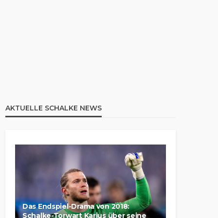
AKTUELLE SCHALKE NEWS
Das Endspiel-Drama von 2018:
Schalke-Torwart Karius über seine