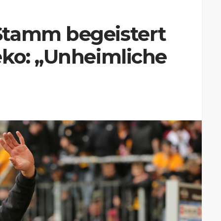
Stamm begeistert
eko: „Unheimliche