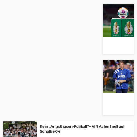
Kein „Angsthasen-Fußball“ – VfR Aalen heiß auf
Schalke 04