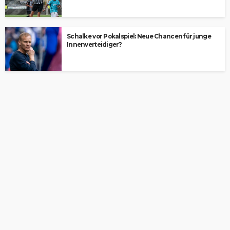
Schalke vor Pokalspiel: Neue Chancen für junge
Innenverteidiger?