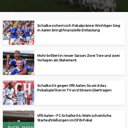
Schalke sichert sich Pokalprämie: Wichtiger Sieg
in Aalen bringt finanzielle Entlastung
Mohr brilliert in neuer Saison: Zwei Tore und zwei
Vorlagen als Statement
Schalke 04 gegen VfR Aalen: So wird das
Pokalspiel live im TV und Stream übertragen
VfR Aalen – FC Schalke 04: Wahrscheinliche
Startaufstellungen im DFB-Pokal