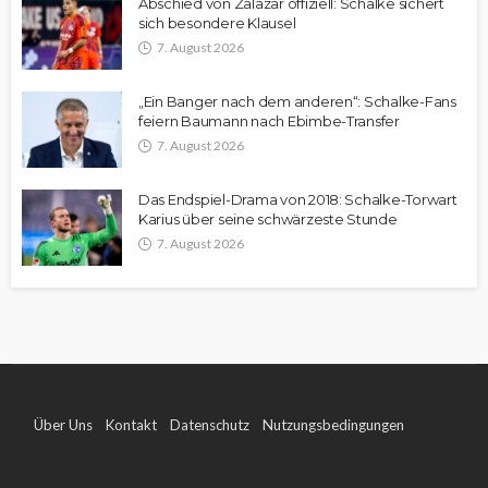
Abschied von Zalazar offiziell: Schalke sichert
sich besondere Klausel
7. August 2026
„Ein Banger nach dem anderen“: Schalke-Fans
feiern Baumann nach Ebimbe-Transfer
7. August 2026
Das Endspiel-Drama von 2018: Schalke-Torwart
Karius über seine schwärzeste Stunde
7. August 2026
Über Uns
Kontakt
Datenschutz
Nutzungsbedingungen
Impressum