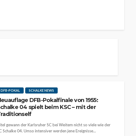
DFB-POKAL
SCHALKE NEWS
euauflage DFB-Pokalfinale von 1955:
chalke 04 spielt beim KSC – mit der
raditionself
itel gewann der Karlsruher SC bei Weitem nicht so viele wie der
C Schalke 04. Umso intensiver werden jene Ereignisse...