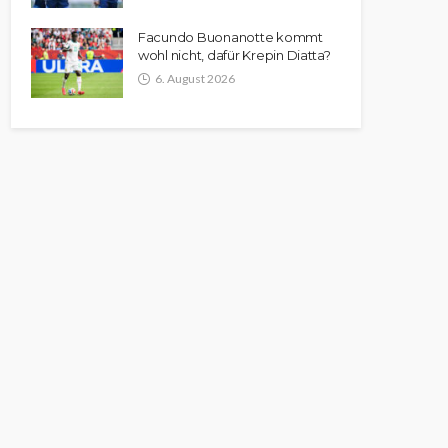
Facundo Buonanotte kommt
wohl nicht, dafür Krepin Diatta?
6. August 2026