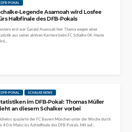
DFB-POKAL
chalke-Legende Asamoah wird Losfee
ürs Halbfinale des DFB-Pokals
estern erst war Gerald Asamoah hier Thema wegen einer
tatistik aus seiner aktiven Karriere beim FC Schalke 04. Heute
rd...
DFB-POKAL
SCHALKE NEWS
tatistiken im DFB-Pokal: Thomas Müller
ieht an diesem Schalker vorbei
ühelos spazierte der FC Bayern München unter der Woche durch
in 4:0 in Mainz ins Achtelfinale des DFB-Pokals. Mit auf...