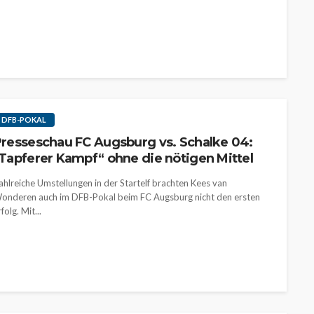
DFB-POKAL
resseschau FC Augsburg vs. Schalke 04:
Tapferer Kampf“ ohne die nötigen Mittel
ahlreiche Umstellungen in der Startelf brachten Kees van
onderen auch im DFB-Pokal beim FC Augsburg nicht den ersten
folg. Mit...