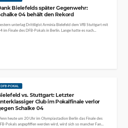
ank Bielefelds später Gegenwehr:
chalke 04 behält den Rekord
estern unterlag Drittligist Arminia Bielefeld dem VfB Stuttgart mit
:4 im Finale des DFB-Pokals in Berlin. Lange hatte es nach...
DFB-POKAL
ielefeld vs. Stuttgart: Letzter
nterklassiger Club im Pokalfinale verlor
egen Schalke 04
enn heute um 20 Uhr im Olympiastadion Berlin das Finale des
FB-Pokals angepfiffen werden wird, wird sich so mancher Fan...