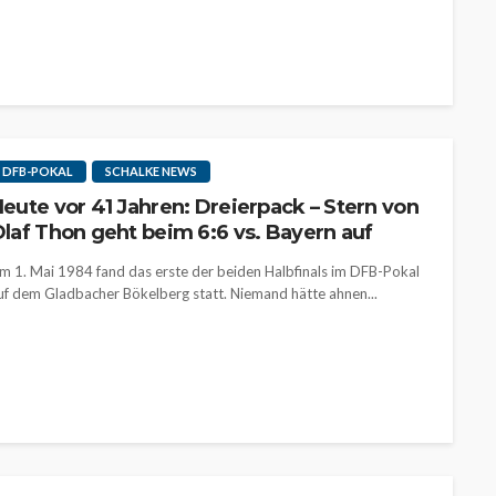
DFB-POKAL
SCHALKE NEWS
eute vor 41 Jahren: Dreierpack – Stern von
laf Thon geht beim 6:6 vs. Bayern auf
m 1. Mai 1984 fand das erste der beiden Halbfinals im DFB-Pokal
uf dem Gladbacher Bökelberg statt. Niemand hätte ahnen...