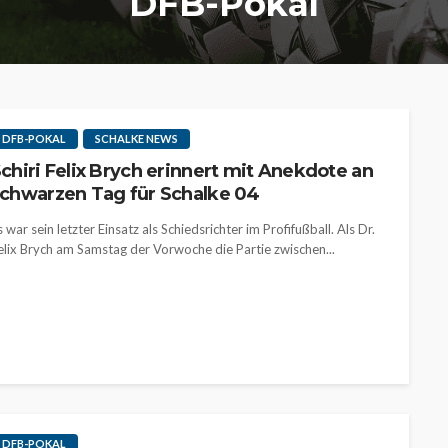
DFB-Pokal
DFB-POKAL
SCHALKE NEWS
chiri Felix Brych erinnert mit Anekdote an
chwarzen Tag für Schalke 04
s war sein letzter Einsatz als Schiedsrichter im Profifußball. Als Dr.
elix Brych am Samstag der Vorwoche die Partie zwischen...
DFB-POKAL