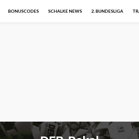
BONUSCODES
SCHALKE NEWS
2. BUNDESLIGA
TR