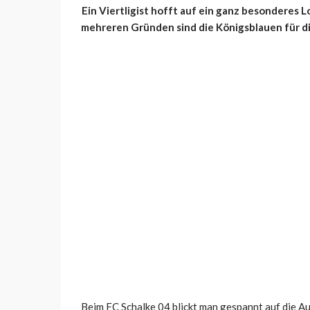
Ein Viertligist hofft auf ein ganz besonderes L
mehreren Gründen sind die Königsblauen für 
Beim FC Schalke 04 blickt man gespannt auf die A