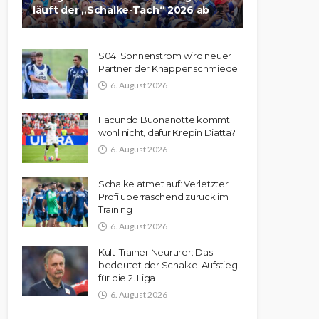
läuft der „Schalke-Tach“ 2026 ab
S04: Sonnenstrom wird neuer
Partner der Knappenschmiede
6. August 2026
Facundo Buonanotte kommt
wohl nicht, dafür Krepin Diatta?
6. August 2026
Schalke atmet auf: Verletzter
Profi überraschend zurück im
Training
6. August 2026
Kult-Trainer Neururer: Das
bedeutet der Schalke-Aufstieg
für die 2. Liga
6. August 2026