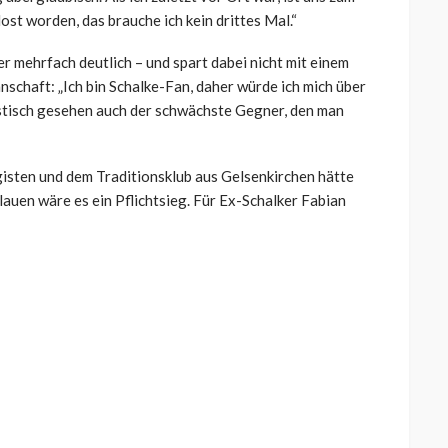
st worden, das brauche ich kein drittes Mal.“
r mehrfach deutlich – und spart dabei nicht mit einem
nschaft: „Ich bin Schalke-Fan, daher würde ich mich über
tistisch gesehen auch der schwächste Gegner, den man
gisten und dem Traditionsklub aus Gelsenkirchen hätte
lauen wäre es ein Pflichtsieg. Für Ex-Schalker Fabian