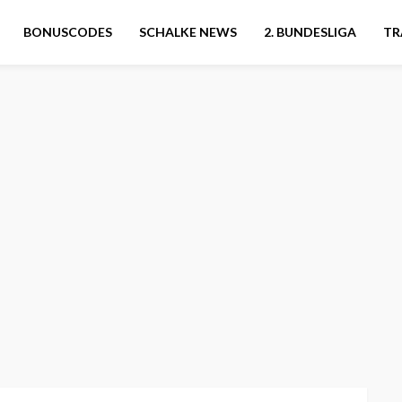
BONUSCODES
SCHALKE NEWS
2. BUNDESLIGA
TR