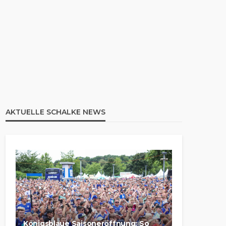
AKTUELLE SCHALKE NEWS
Königsblaue Saisoneröffnung: So