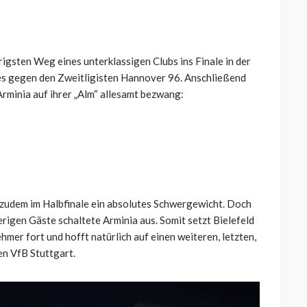
rigsten Weg eines unterklassigen Clubs ins Finale in der
 es gegen den Zweitligisten Hannover 96. Anschließend
 Arminia auf ihrer „Alm“ allesamt bezwang:
zudem im Halbfinale ein absolutes Schwergewicht. Doch
erigen Gäste schaltete Arminia aus. Somit setzt Bielefeld
ehmer fort und hofft natürlich auf einen weiteren, letzten,
n VfB Stuttgart.