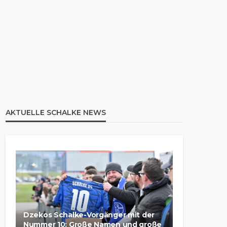
AKTUELLE SCHALKE NEWS
Dzekos Schalke-Vorgänger mit der
Nummer 10: Große Namen und große