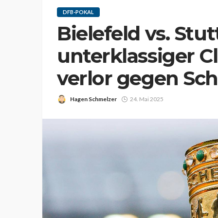
DFB-POKAL
Bielefeld vs. Stut
unterklassiger C
verlor gegen Sch
Hagen Schmelzer
24. Mai 2025