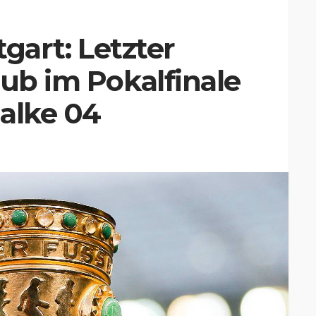
tgart: Letzter
lub im Pokalfinale
alke 04