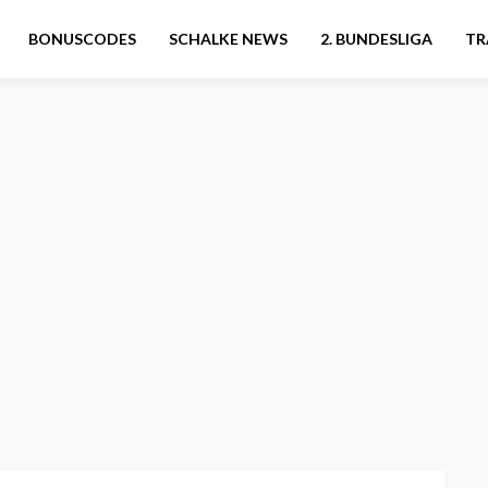
BONUSCODES
SCHALKE NEWS
2. BUNDESLIGA
TR