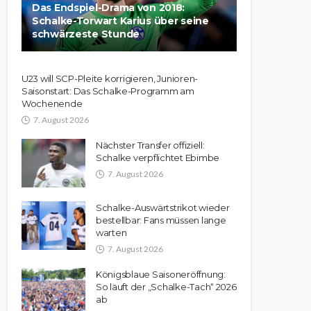
Das Endspiel-Drama von 2018:
Schalke-Torwart Karius über seine
schwärzeste Stunde
U23 will SCP-Pleite korrigieren, Junioren-
Saisonstart: Das Schalke-Programm am
Wochenende
7. August 2026
Nächster Transfer offiziell:
Schalke verpflichtet Ebimbe
7. August 2026
Schalke-Auswärtstrikot wieder
bestellbar: Fans müssen lange
warten
7. August 2026
Königsblaue Saisoneröffnung:
So läuft der „Schalke-Tach“ 2026
ab