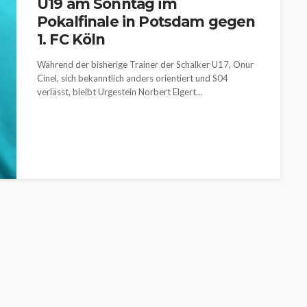
U19 am Sonntag im
Pokalfinale in Potsdam gegen
1. FC Köln
Während der bisherige Trainer der Schalker U17, Onur
Cinel, sich bekanntlich anders orientiert und S04
verlässt, bleibt Urgestein Norbert Elgert...