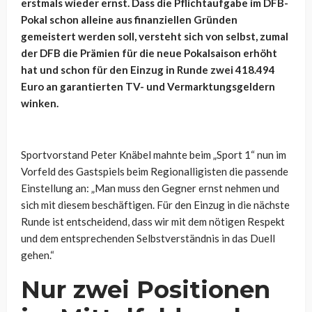
erstmals wieder ernst. Dass die Pflichtaufgabe im DFB-
Pokal schon alleine aus finanziellen Gründen
gemeistert werden soll, versteht sich von selbst, zumal
der DFB die Prämien für die neue Pokalsaison erhöht
hat und schon für den Einzug in Runde zwei 418.494
Euro an garantierten TV- und Vermarktungsgeldern
winken.
Sportvorstand Peter Knäbel mahnte beim „Sport 1“ nun im
Vorfeld des Gastspiels beim Regionalligisten die passende
Einstellung an: „
Man muss den Gegner ernst nehmen und
sich mit diesem beschäftigen. Für den Einzug in die nächste
Runde ist entscheidend,
dass wir mit dem nötigen Respekt
und dem entsprechenden Selbstverständnis in das Duell
gehen.“
Nur zwei Positionen