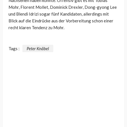
Nachsehen haben könnte. Offensiv gibt es mit Tobias
Mohr, Florent Mollet, Dominick Drexler, Dong-gyong Lee
und Blendi Idrizi sogar fünf Kandidaten, allerdings mit
Blick auf die Eindrücke aus der Vorbereitung schon einer
recht klaren Tendenz zu Mohr.
Tags :
Peter Knäbel