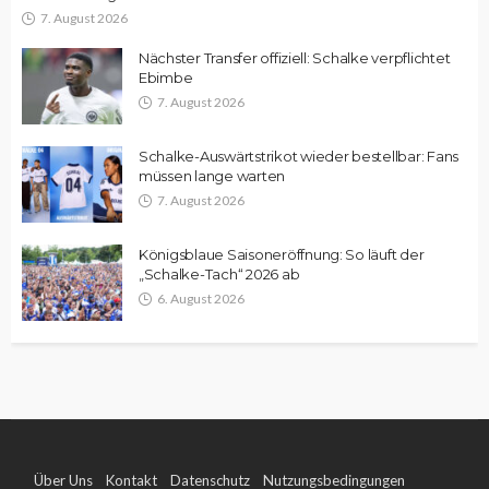
7. August 2026
Nächster Transfer offiziell: Schalke verpflichtet
Ebimbe
7. August 2026
Schalke-Auswärtstrikot wieder bestellbar: Fans
müssen lange warten
7. August 2026
Königsblaue Saisoneröffnung: So läuft der
„Schalke-Tach“ 2026 ab
6. August 2026
Über Uns
Kontakt
Datenschutz
Nutzungsbedingungen