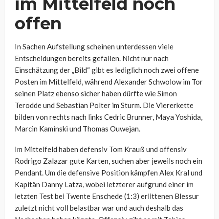
im Mittelfeld noch
offen
In Sachen Aufstellung scheinen unterdessen viele
Entscheidungen bereits gefallen. Nicht nur nach
Einschätzung der „Bild“ gibt es lediglich noch zwei offene
Posten im Mittelfeld, während Alexander Schwolow im Tor
seinen Platz ebenso sicher haben dürfte wie Simon
Terodde und Sebastian Polter im Sturm. Die Viererkette
bilden von rechts nach links Cedric Brunner, Maya Yoshida,
Marcin Kaminski und Thomas Ouwejan.
Im Mittelfeld haben defensiv Tom Krauß und offensiv
Rodrigo Zalazar gute Karten, suchen aber jeweils noch ein
Pendant. Um die defensive Position kämpfen Alex Kral und
Kapitän Danny Latza, wobei letzterer aufgrund einer im
letzten Test bei Twente Enschede (1:3) erlittenen Blessur
zuletzt nicht voll belastbar war und auch deshalb das