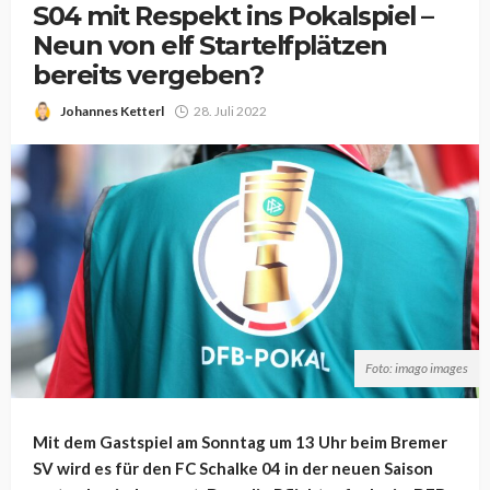
S04 mit Respekt ins Pokalspiel –
Neun von elf Startelfplätzen
bereits vergeben?
Johannes Ketterl
28. Juli 2022
Foto: imago images
Mit dem Gastspiel am Sonntag um 13 Uhr beim Bremer
SV wird es für den FC Schalke 04 in der neuen Saison