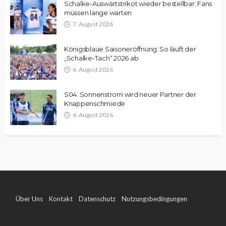
Schalke-Auswärtstrikot wieder bestellbar: Fans
müssen lange warten
7. August 2026
Königsblaue Saisoneröffnung: So läuft der
„Schalke-Tach“ 2026 ab
6. August 2026
S04: Sonnenstrom wird neuer Partner der
Knappenschmiede
6. August 2026
Über Uns
Kontakt
Datenschutz
Nutzungsbedingungen
Impressum