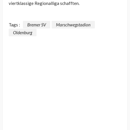
viertklassige Regionalliga schafften.
Tags :
Bremer SV
Marschwegstadion
Oldenburg