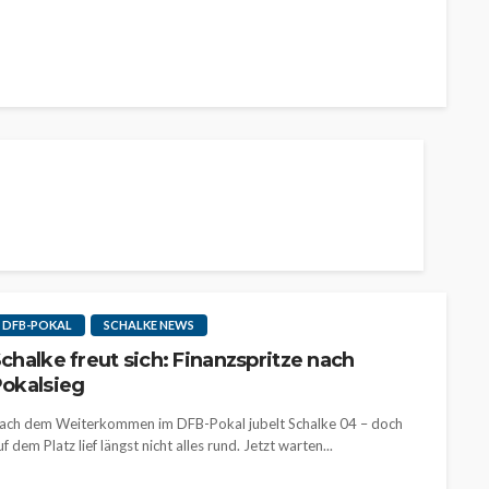
DFB-POKAL
SCHALKE NEWS
chalke freut sich: Finanzspritze nach
okalsieg
ach dem Weiterkommen im DFB-Pokal jubelt Schalke 04 – doch
uf dem Platz lief längst nicht alles rund. Jetzt warten...