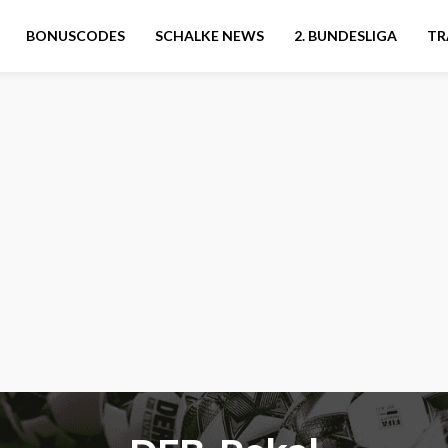
BONUSCODES
SCHALKE NEWS
2. BUNDESLIGA
TR