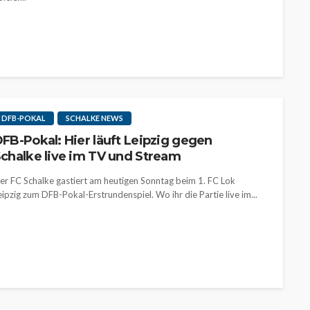
DFB-POKAL
SCHALKE NEWS
FB-Pokal: Hier läuft Leipzig gegen
chalke live im TV und Stream
er FC Schalke gastiert am heutigen Sonntag beim 1. FC Lok
eipzig zum DFB-Pokal-Erstrundenspiel. Wo ihr die Partie live im...