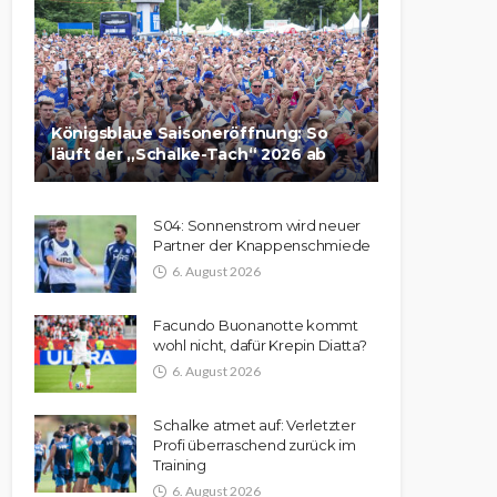
Königsblaue Saisoneröffnung: So
läuft der „Schalke-Tach“ 2026 ab
S04: Sonnenstrom wird neuer
Partner der Knappenschmiede
6. August 2026
Facundo Buonanotte kommt
wohl nicht, dafür Krepin Diatta?
6. August 2026
Schalke atmet auf: Verletzter
Profi überraschend zurück im
Training
6. August 2026