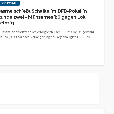
DFB-POKAL
asme schießt Schalke im DFB-Pokal in
unde zwei – Mühsames 1:0 gegen Lok
eipzig
ühsam, aber letztendlich erfolgreich. Der FC Schalke 04 gewinnt
it 1:0 (0:0, 0:0) nach Verlängerung bei Regionalligist 1. FC Lok...