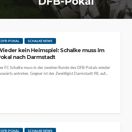
DFB-Pokal
DFB-POKAL
SCHALKE NEWS
ieder kein Heimspiel: Schalke muss im
okal nach Darmstadt
er FC Schalke muss in der zweiten Runde des DFB-Pokals wieder
uswärts antreten. Gegner ist der Zweitligist Darmstadt 98, auf...
DFB-POKAL
SCHALKE NEWS