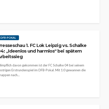
DFB-POKAL
resseschau 1. FC Lok Leipzig vs. Schalke
4: „Ideenlos und harmlos“ bei spätem
rbeitssieg
limpflich davon gekommen ist der FC Schalke 04 bei seinem
estrigen Erstrundenspiel im DFB-Pokal. Mit 1:0 gewannen die
nappen nach...