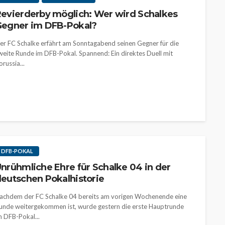
evierderby möglich: Wer wird Schalkes
egner im DFB-Pokal?
er FC Schalke erfährt am Sonntagabend seinen Gegner für die
weite Runde im DFB-Pokal. Spannend: Ein direktes Duell mit
orussia...
DFB-POKAL
nrühmliche Ehre für Schalke 04 in der
eutschen Pokalhistorie
achdem der FC Schalke 04 bereits am vorigen Wochenende eine
unde weitergekommen ist, wurde gestern die erste Hauptrunde
m DFB-Pokal...