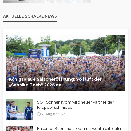
AKTUELLE SCHALKE NEWS
Königsblaue Saisoneröffnung: So läuft der
„Schalke-Tach“ 2026 ab
S04: Sonnenstrom wird neuer Partner der
Knappenschmiede
6. August 2026
Facundo Buonanotte kommt wohl nicht, dafür