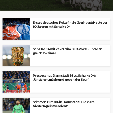
Erstes deutsches Pokalfinale überhaupt: Heute vor
90 Jahren mit Schalke 04
Schalke 04 mit Rekord im DFB-Pokal – und den
gleich zweimal
Presseschau Darmstadt 98 vs. Schalke 04:
„Unsicher, müde und neben der Spur“
Stimmen zum 0:4 in Darmstadt: „Die klare
Niederlage ist verdient“