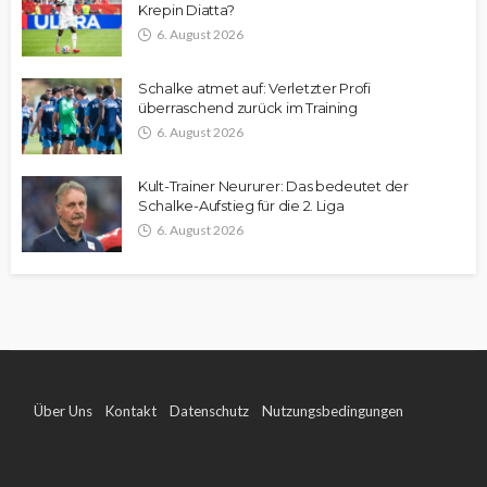
Krepin Diatta?
6. August 2026
Schalke atmet auf: Verletzter Profi
überraschend zurück im Training
6. August 2026
Kult-Trainer Neururer: Das bedeutet der
Schalke-Aufstieg für die 2. Liga
6. August 2026
Über Uns
Kontakt
Datenschutz
Nutzungsbedingungen
Impressum