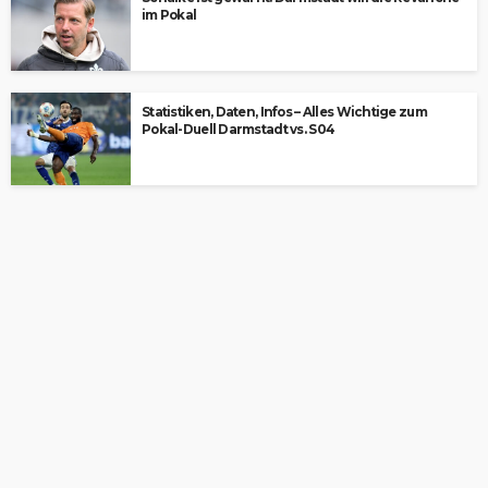
im Pokal
Statistiken, Daten, Infos – Alles Wichtige zum
Pokal-Duell Darmstadt vs. S04