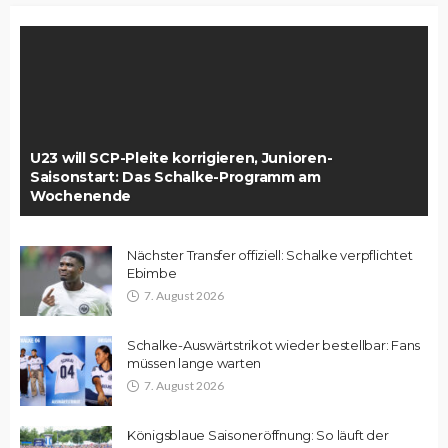
U23 will SCP-Pleite korrigieren, Junioren-
Saisonstart: Das Schalke-Programm am
Wochenende
Nächster Transfer offiziell: Schalke verpflichtet
Ebimbe
7. August 2026
Schalke-Auswärtstrikot wieder bestellbar: Fans
müssen lange warten
7. August 2026
Königsblaue Saisoneröffnung: So läuft der