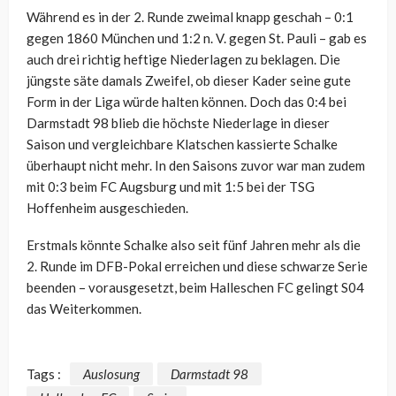
Während es in der 2. Runde zweimal knapp geschah – 0:1
gegen 1860 München und 1:2 n. V. gegen St. Pauli – gab es
auch drei richtig heftige Niederlagen zu beklagen. Die
jüngste säte damals Zweifel, ob dieser Kader seine gute
Form in der Liga würde halten können. Doch das 0:4 bei
Darmstadt 98 blieb die höchste Niederlage in dieser
Saison und vergleichbare Klatschen kassierte Schalke
überhaupt nicht mehr. In den Saisons zuvor war man zudem
mit 0:3 beim FC Augsburg und mit 1:5 bei der TSG
Hoffenheim ausgeschieden.
Erstmals könnte Schalke also seit fünf Jahren mehr als die
2. Runde im DFB-Pokal erreichen und diese schwarze Serie
beenden – vorausgesetzt, beim Halleschen FC gelingt S04
das Weiterkommen.
Tags :
Auslosung
Darmstadt 98