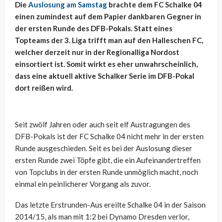
Die
Auslosung am Samstag
brachte dem FC Schalke 04
einen zumindest auf dem Papier dankbaren Gegner in
der ersten Runde des DFB-Pokals. Statt eines
Topteams der 3. Liga trifft man auf den Halleschen FC,
welcher derzeit nur in der Regionalliga Nordost
einsortiert ist. Somit wirkt es eher unwahrscheinlich,
dass eine aktuell aktive Schalker Serie im DFB-Pokal
dort reißen wird.
Seit zwölf Jahren oder auch seit elf Austragungen des
DFB-Pokals ist der FC Schalke 04 nicht mehr in der ersten
Runde ausgeschieden. Seit es bei der Auslosung dieser
ersten Runde zwei Töpfe gibt, die ein Aufeinandertreffen
von Topclubs in der ersten Runde unmöglich macht, noch
einmal ein peinlicherer Vorgang als zuvor.
Das letzte Erstrunden-Aus ereilte Schalke 04 in der Saison
2014/15, als man mit 1:2 bei Dynamo Dresden verlor,