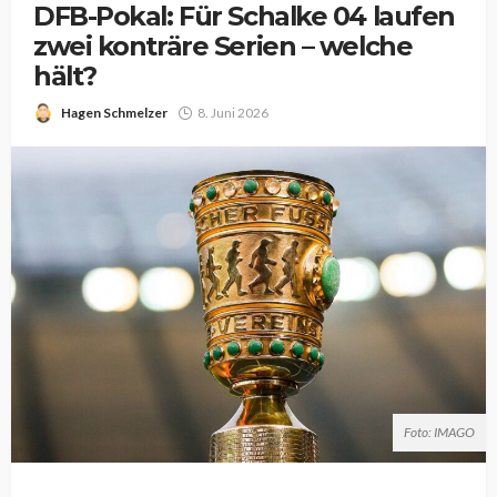
DFB-Pokal: Für Schalke 04 laufen
zwei konträre Serien – welche
hält?
Hagen Schmelzer
8. Juni 2026
Foto: IMAGO