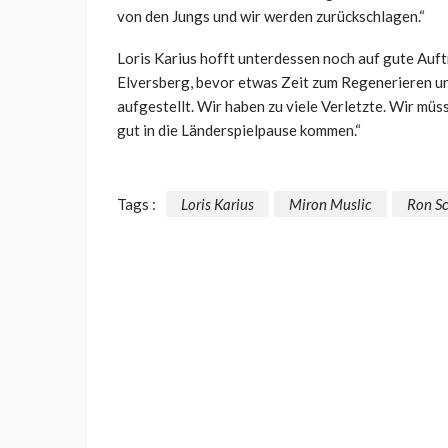
von den Jungs und wir werden zurückschlagen.“
Loris Karius hofft unterdessen noch auf gute Auft
Elversberg, bevor etwas Zeit zum Regenerieren und
aufgestellt. Wir haben zu viele Verletzte. Wir mü
gut in die Länderspielpause kommen.“
Tags :
Loris Karius
Miron Muslic
Ron Sc