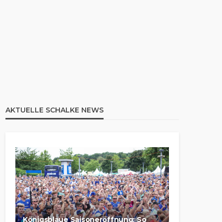
AKTUELLE SCHALKE NEWS
Königsblaue Saisoneröffnung: So