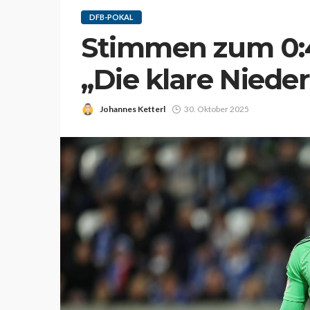
DFB-POKAL
Stimmen zum 0:4
„Die klare Nieder
Johannes Ketterl
30. Oktober 2025