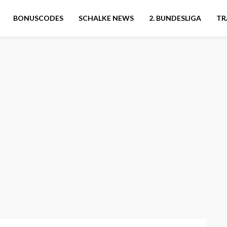
BONUSCODES
SCHALKE NEWS
2. BUNDESLIGA
TR