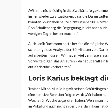
„Wir sind nicht richtig in die Zweikämpfe gekomme
immer wieder zu Situationen, dass die Darmstädter
konnten. Wir haben heute nicht unsere 100 Prozent 
Ron Schallenberg die Begegnung, blickt aber auch 
wenigen Tagen besser machen.“
Auch Janik Bachmann hatte bereits die mögliche 
schonungslose Analyse der 90 Minuten von Darmsta
aufarbeiten müssen. Wir haben viel vermissen lass
Vorverteidigen, das Anlaufen – da hat überall ein 
auf Karlsruhe vorbereiten.“
Loris Karius beklagt di
Trainer Miron Muslic lag mit seinen Schützlingen a
eine positive Reaktion folgen wird: „Wir haben heu
Woche für Woche abgerufen haben. Wenn man nicht 
im Pokal und auch nicht in der Liga, dann kommst d