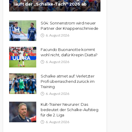
läuft der „Schalke-Tach“ 2026 ab
S04: Sonnenstrom wird neuer
Partner der Knappenschmiede
6. August 2026
Facundo Buonanotte kommt
wohl nicht, dafür Krepin Diatta?
6. August 2026
Schalke atmet auf: Verletzter
Profi überraschend zurück im
Training
6. August 2026
Kult-Trainer Neururer: Das
bedeutet der Schalke-Aufstieg
für die 2. Liga
6. August 2026