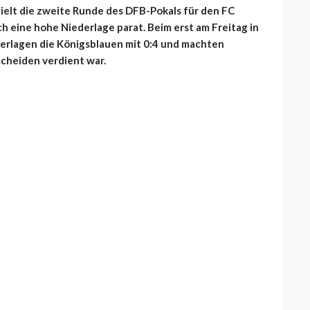
 hielt die zweite Runde des DFB-Pokals für den FC
ch eine hohe Niederlage parat. Beim erst am Freitag in
terlagen die Königsblauen mit 0:4 und machten
scheiden verdient war.