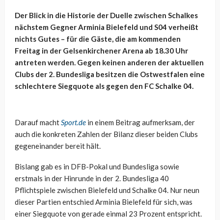
Der Blick in die Historie der Duelle zwischen Schalkes
nächstem Gegner Arminia Bielefeld und S04 verheißt
nichts Gutes – für die Gäste, die am kommenden
Freitag in der Gelsenkirchener Arena ab 18.30 Uhr
antreten werden. Gegen keinen anderen der aktuellen
Clubs der 2. Bundesliga besitzen die Ostwestfalen eine
schlechtere Siegquote als gegen den FC Schalke 04.
Darauf macht
Sport.de
in einem Beitrag aufmerksam, der
auch die konkreten Zahlen der Bilanz dieser beiden Clubs
gegeneinander bereit hält.
Bislang gab es in DFB-Pokal und Bundesliga sowie
erstmals in der Hinrunde in der 2. Bundesliga 40
Pflichtspiele zwischen Bielefeld und Schalke 04. Nur neun
dieser Partien entschied Arminia Bielefeld für sich, was
einer Siegquote von gerade einmal 23 Prozent entspricht.