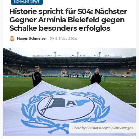
SCHALKE NEWS
Historie spricht für S04: Nächster
Gegner Arminia Bielefeld gegen
Schalke besonders erfolglos
Hagen Schmelzer
3. März 2026
Photo by Christof Koepsel/Getty Images