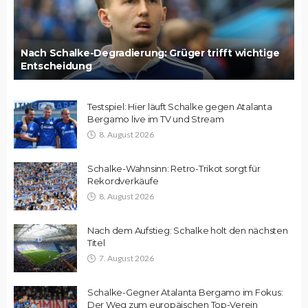
Nach Schalke-Degradierung: Grüger trifft wichtige
Entscheidung
Testspiel: Hier läuft Schalke gegen Atalanta
Bergamo live im TV und Stream
8. August 2026
Schalke-Wahnsinn: Retro-Trikot sorgt für
Rekordverkäufe
8. August 2026
Nach dem Aufstieg: Schalke holt den nächsten
Titel
7. August 2026
Schalke-Gegner Atalanta Bergamo im Fokus:
Der Weg zum europäischen Top-Verein