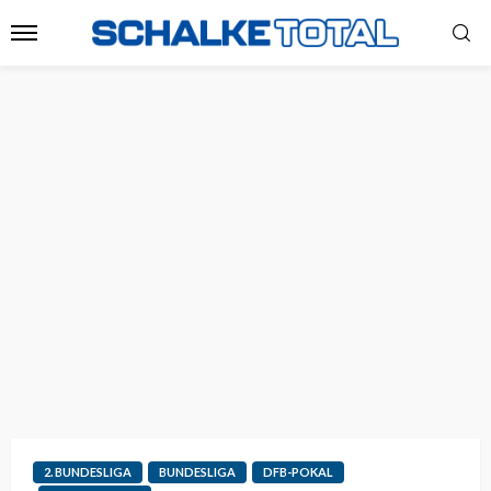
2. BUNDESLIGA
BUNDESLIGA
DFB-POKAL