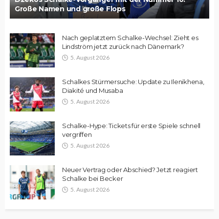
Große Namen und große Flops
Nach geplatztem Schalke-Wechsel: Zieht es
Lindström jetzt zurück nach Dänemark?
5. August 2026
Schalkes Stürmersuche: Update zu Ilenikhena,
Diakité und Musaba
5. August 2026
Schalke-Hype: Tickets für erste Spiele schnell
vergriffen
5. August 2026
Neuer Vertrag oder Abschied? Jetzt reagiert
Schalke bei Becker
5. August 2026