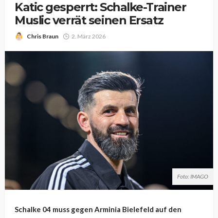
Katic gesperrt: Schalke-Trainer
Muslic verrät seinen Ersatz
Chris Braun
2. März 2026
Foto: IMAGO
Schalke 04 muss gegen Arminia Bielefeld auf den