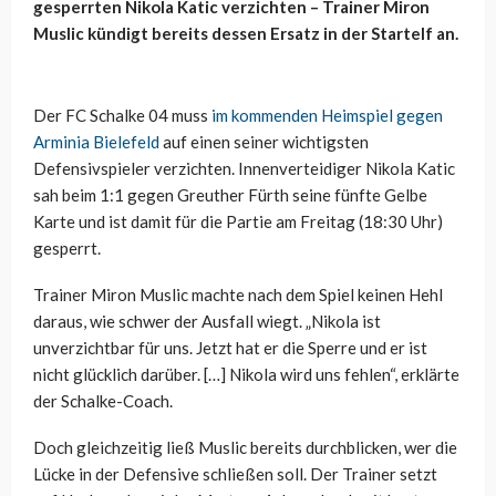
gesperrten Nikola Katic verzichten – Trainer Miron
Muslic kündigt bereits dessen Ersatz in der Startelf an.
Der FC Schalke 04 muss
im kommenden Heimspiel gegen
Arminia Bielefeld
auf einen seiner wichtigsten
Defensivspieler verzichten. Innenverteidiger Nikola Katic
sah beim 1:1 gegen Greuther Fürth seine fünfte Gelbe
Karte und ist damit für die Partie am Freitag (18:30 Uhr)
gesperrt.
Trainer Miron Muslic machte nach dem Spiel keinen Hehl
daraus, wie schwer der Ausfall wiegt. „Nikola ist
unverzichtbar für uns. Jetzt hat er die Sperre und er ist
nicht glücklich darüber. […] Nikola wird uns fehlen“, erklärte
der Schalke-Coach.
Doch gleichzeitig ließ Muslic bereits durchblicken, wer die
Lücke in der Defensive schließen soll. Der Trainer setzt