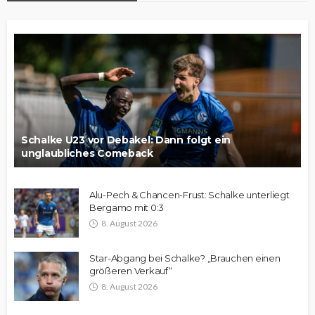
Schalke U23 vor Debakel: Dann folgt ein
unglaubliches Comeback
Alu-Pech & Chancen-Frust: Schalke unterliegt
Bergamo mit 0:3
8. August 2026
Star-Abgang bei Schalke? „Brauchen einen
größeren Verkauf“
8. August 2026