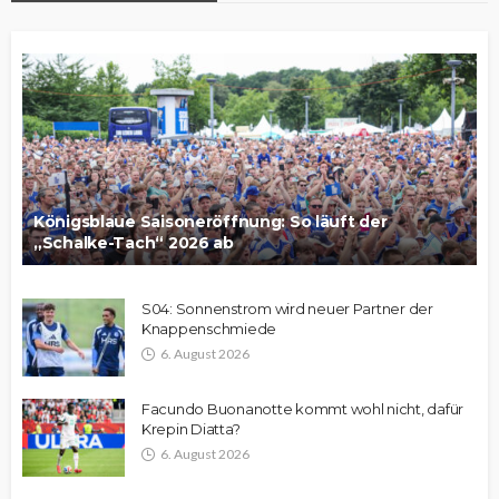
Königsblaue Saisoneröffnung: So läuft der
„Schalke-Tach“ 2026 ab
S04: Sonnenstrom wird neuer Partner der
Knappenschmiede
6. August 2026
Facundo Buonanotte kommt wohl nicht, dafür
Krepin Diatta?
6. August 2026