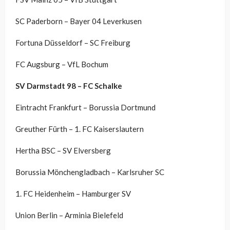
SC Paderborn – Bayer 04 Leverkusen
Fortuna Düsseldorf – SC Freiburg
FC Augsburg – VfL Bochum
SV Darmstadt 98 – FC Schalke
Eintracht Frankfurt – Borussia Dortmund
Greuther Fürth – 1. FC Kaiserslautern
Hertha BSC – SV Elversberg
Borussia Mönchengladbach – Karlsruher SC
1. FC Heidenheim – Hamburger SV
Union Berlin – Arminia Bielefeld