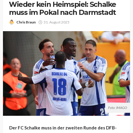
Wieder kein Heimspiel: Schalke
muss im Pokal nach Darmstadt
Chris Braun
31. August 2025
Foto: IMAGO
Der FC Schalke muss in der zweiten Runde des DFB-