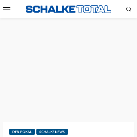
DFB-POKAL
SCHALKE NEWS