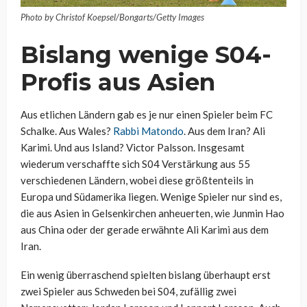
Photo by Christof Koepsel/Bongarts/Getty Images
Bislang wenige S04-
Profis aus Asien
Aus etlichen Ländern gab es je nur einen Spieler beim FC
Schalke. Aus Wales?
Rabbi Matondo
. Aus dem Iran? Ali
Karimi. Und aus Island? Victor Palsson. Insgesamt
wiederum verschaffte sich S04 Verstärkung aus 55
verschiedenen Ländern, wobei diese größtenteils in
Europa und Südamerika liegen. Wenige Spieler nur sind es,
die aus Asien in Gelsenkirchen anheuerten, wie Junmin Hao
aus China oder der gerade erwähnte Ali Karimi aus dem
Iran.
Ein wenig überraschend spielten bislang überhaupt erst
zwei Spieler aus Schweden bei S04, zufällig zwei