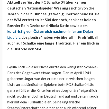
Aktuell verfügt der FC Schalke 04 über keinen
deutschen Nationalspieler. Was angesichts von drei
Jahren in der 2. Bundesliga wenig überraschend ist. Bei
der WM vertreten ist S04 dennoch, dank der beiden
Bosnier Edin Dzeko und Nikola Katic sowie dem
kurzfristig von Österreich nachnominierten Dejan
Ljubicic
. „Legionäre“ haben wie überall im Profifußball
auch auf Schalke eine lange Tradition. Hier ein Blick in
die Historie von S04.
Gyula Toth – dieser Name dürfte den wenigsten Schalke-
Fans der Gegenwart etwas sagen. Der im April 1941
geborene Ungar war der erste einer inzwischen langen
Liste an ausländischen Spielern beim FC Schalke 04. So
ganz erfüllt er die Kriterien eines „Legionärs“ eigentlich
nicht, wuchs er doch in Deutschland auf und begann auch
hier mit dem Fußballspielen. Seine ungarische
Staatsbürgerschaft behielt er aber auch während seiner