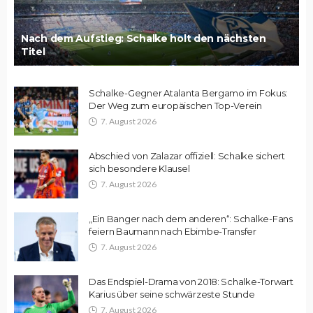
Nach dem Aufstieg: Schalke holt den nächsten
Titel
Schalke-Gegner Atalanta Bergamo im Fokus:
Der Weg zum europäischen Top-Verein
7. August 2026
Abschied von Zalazar offiziell: Schalke sichert
sich besondere Klausel
7. August 2026
„Ein Banger nach dem anderen“: Schalke-Fans
feiern Baumann nach Ebimbe-Transfer
7. August 2026
Das Endspiel-Drama von 2018: Schalke-Torwart
Karius über seine schwärzeste Stunde
7. August 2026