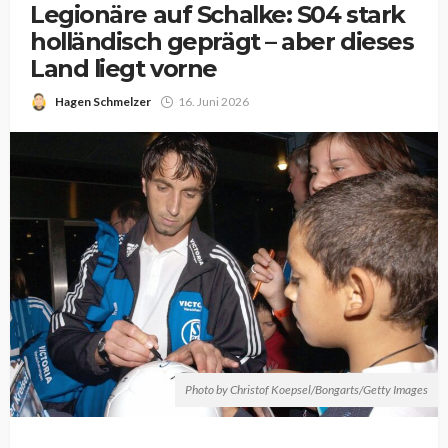
Legionäre auf Schalke: S04 stark
holländisch geprägt – aber dieses
Land liegt vorne
Hagen Schmelzer
16. Juni 2026
Photo by Christof Koepsel/Bongarts/Getty Images