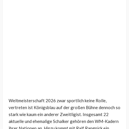
Weltmeisterschaft 2026 zwar sportlich keine Rolle,
vertreten ist Königsblau auf der großen Bühne dennoch so
stark wie kaum ein anderer Zweitligist. Insgesamt 22
aktuelle und ehemalige Schalker gehören den WM-Kadern
ihrer Nationen an. Hinzu kommt mit Ralf Rangnick ein