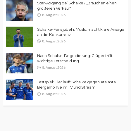
Star-Abgang bei Schalke? „Brauchen einen
größeren Verkauf“
8. August 2026
Schalke-Fans jubeln: Muslic macht klare Ansage
an die Konkurrenz
8. August 2026
Nach Schalke-Degradierung: Grüger trifft
wichtige Entscheidung
8. August 2026
Testspiel: Hier läuft Schalke gegen Atalanta
Bergamo live im TV und Stream
8. August 2026