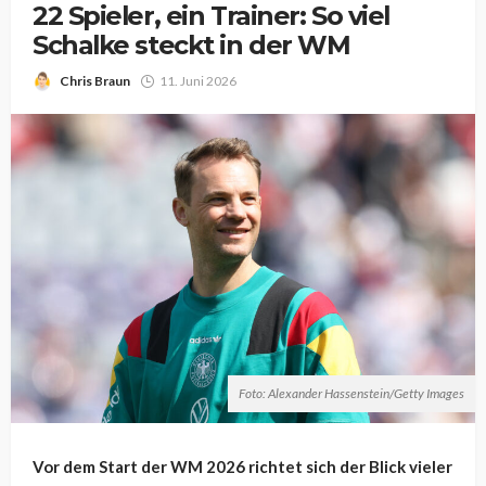
22 Spieler, ein Trainer: So viel
Schalke steckt in der WM
Chris Braun
11. Juni 2026
Foto: Alexander Hassenstein/Getty Images
Vor dem Start der WM 2026 richtet sich der Blick vieler