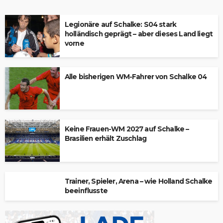
Legionäre auf Schalke: S04 stark
holländisch geprägt – aber dieses Land liegt
vorne
Alle bisherigen WM-Fahrer von Schalke 04
Keine Frauen-WM 2027 auf Schalke –
Brasilien erhält Zuschlag
Trainer, Spieler, Arena – wie Holland Schalke
beeinflusste