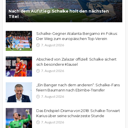
Nach dem Aufstieg: Schalke holt den nächsten
Titel
Schalke-Gegner Atalanta Bergamo im Fokus:
Der Weg zum europäischen Top-Verein
7. August 2026
Abschied von Zalazar offiziell: Schalke sichert
sich besondere Klausel
7. August 2026
„Ein Banger nach dem anderen“: Schalke-Fans
feiern Baumann nach Ebimbe-Transfer
7. August 2026
Das Endspiel-Drama von 2018: Schalke-Torwart
Karius über seine schwärzeste Stunde
7. August 2026