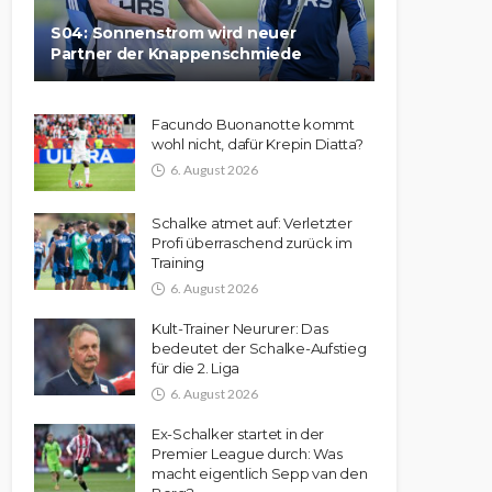
S04: Sonnenstrom wird neuer
Partner der Knappenschmiede
Facundo Buonanotte kommt
wohl nicht, dafür Krepin Diatta?
6. August 2026
Schalke atmet auf: Verletzter
Profi überraschend zurück im
Training
6. August 2026
Kult-Trainer Neururer: Das
bedeutet der Schalke-Aufstieg
für die 2. Liga
6. August 2026
Ex-Schalker startet in der
Premier League durch: Was
macht eigentlich Sepp van den