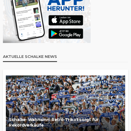
AKTUELLE SCHALKE NEWS
Schalke-Wahnsinn: Retro-Trikot sorgt für
Rekordverkäufe