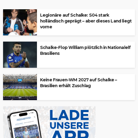
Legionäre auf Schalke: S04 stark
holländisch geprägt – aber dieses Land liegt
vorne
Schalke-Flop William plötzlich in Nationalelf
Brasiliens
Keine Frauen-WM 2027 auf Schalke –
Brasilien erhält Zuschlag