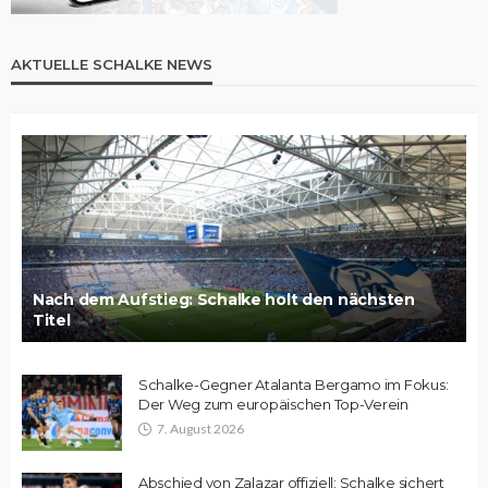
AKTUELLE SCHALKE NEWS
Nach dem Aufstieg: Schalke holt den nächsten
Titel
Schalke-Gegner Atalanta Bergamo im Fokus:
Der Weg zum europäischen Top-Verein
7. August 2026
Abschied von Zalazar offiziell: Schalke sichert