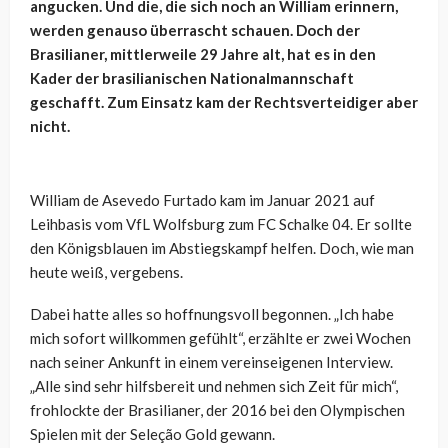
angucken. Und die, die sich noch an William erinnern,
werden genauso überrascht schauen. Doch der
Brasilianer, mittlerweile 29 Jahre alt, hat es in den
Kader der brasilianischen Nationalmannschaft
geschafft. Zum Einsatz kam der Rechtsverteidiger aber
nicht.
William de Asevedo Furtado kam im Januar 2021 auf
Leihbasis vom VfL Wolfsburg zum FC Schalke 04. Er sollte
den Königsblauen im Abstiegskampf helfen. Doch, wie man
heute weiß, vergebens.
Dabei hatte alles so hoffnungsvoll begonnen. „Ich habe
mich sofort willkommen gefühlt“, erzählte er zwei Wochen
nach seiner Ankunft in einem vereinseigenen Interview.
„Alle sind sehr hilfsbereit und nehmen sich Zeit für mich“,
frohlockte der Brasilianer, der 2016 bei den Olympischen
Spielen mit der Seleção Gold gewann.