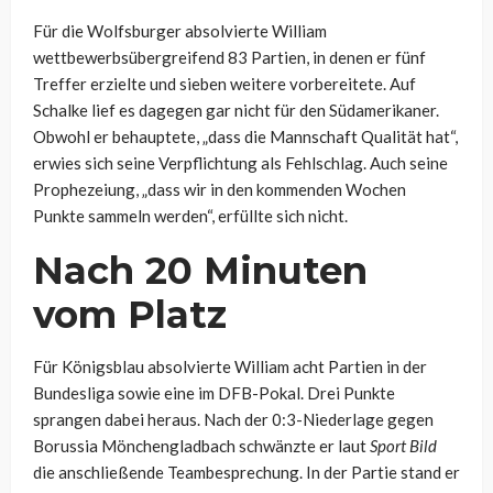
Für die Wolfsburger absolvierte William
wettbewerbsübergreifend 83 Partien, in denen er fünf
Treffer erzielte und sieben weitere vorbereitete. Auf
Schalke lief es dagegen gar nicht für den Südamerikaner.
Obwohl er behauptete, „dass die Mannschaft Qualität hat“,
erwies sich seine Verpflichtung als Fehlschlag. Auch seine
Prophezeiung, „dass wir in den kommenden Wochen
Punkte sammeln werden“, erfüllte sich nicht.
Nach 20 Minuten
vom Platz
Für Königsblau absolvierte William acht Partien in der
Bundesliga sowie eine im DFB-Pokal. Drei Punkte
sprangen dabei heraus. Nach der 0:3-Niederlage gegen
Borussia Mönchengladbach schwänzte er laut
Sport Bild
die anschließende Teambesprechung. In der Partie stand er