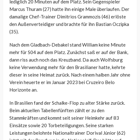
lediglich 20 Minuten auf dem Platz. Sein Gegenspieler
Marcus Thuram (27) hatte ihn einige Male überlaufen. Der
damalige Chef-Trainer Dimitrios Grammozis (46) erlöste
den Außenverteidiger und brachte für ihn Bastian Oczipka
(35).
Nach dem Gladbach-Debakel stand William keine Minute
mehr für S04 auf dem Platz. Zunächst saß er auf der Bank,
dann riss auch noch das Kreuzband. Da auch Wolfsburg
keine Verwendung mehr für den Brasilianer hatte, kehrte
dieser in seine Heimat zurück. Nach einem halben Jahr ohne
Verein heuerte er im Januar 2023 bei Cruzeiro Belo
Horizonte an.
In Brasilien fand der Schalke-Flop zu alter Stärke zurück.
Beim aktuellen Tabellenfünften zählt er zu den
Stammkräften und kommt seit seiner Heimkehr auf 83
Einsätze sowie 20 Torbeteiligungen. Seine starken
Leistungen belohnte Nationaltrainer Dorival Júnior (62)