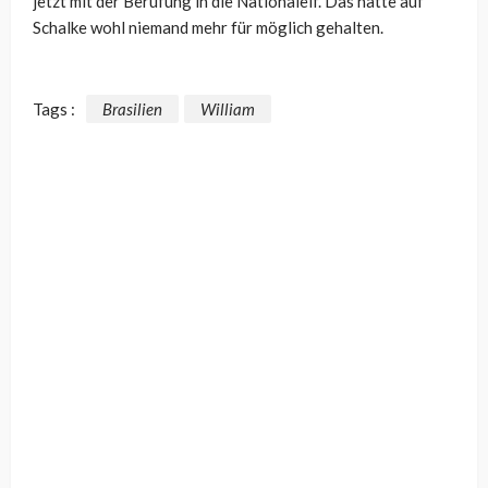
jetzt mit der Berufung in die Nationalelf. Das hätte auf
Schalke wohl niemand mehr für möglich gehalten.
Tags :
Brasilien
William