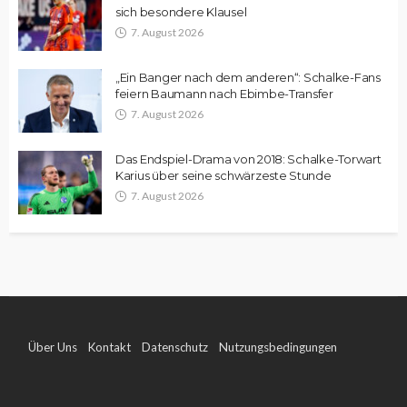
sich besondere Klausel
7. August 2026
„Ein Banger nach dem anderen“: Schalke-Fans
feiern Baumann nach Ebimbe-Transfer
7. August 2026
Das Endspiel-Drama von 2018: Schalke-Torwart
Karius über seine schwärzeste Stunde
7. August 2026
Über Uns
Kontakt
Datenschutz
Nutzungsbedingungen
Impressum