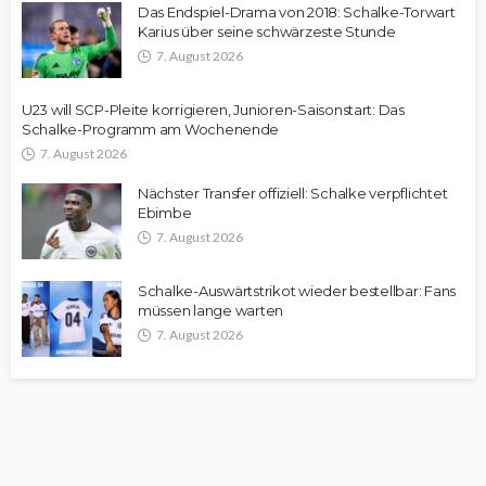
Das Endspiel-Drama von 2018: Schalke-Torwart
Karius über seine schwärzeste Stunde
7. August 2026
U23 will SCP-Pleite korrigieren, Junioren-Saisonstart: Das
Schalke-Programm am Wochenende
7. August 2026
Nächster Transfer offiziell: Schalke verpflichtet
Ebimbe
7. August 2026
Schalke-Auswärtstrikot wieder bestellbar: Fans
müssen lange warten
7. August 2026