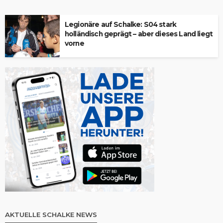
Legionäre auf Schalke: S04 stark
holländisch geprägt – aber dieses Land liegt
vorne
AKTUELLE SCHALKE NEWS