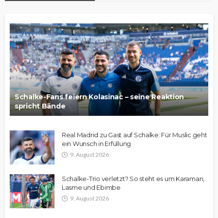
Schalke-Fans feiern Kolasinac – seine Reaktion
spricht Bände
Real Madrid zu Gast auf Schalke: Für Muslic geht
ein Wunsch in Erfüllung
9. August 2026
Schalke-Trio verletzt? So steht es um Karaman,
Lasme und Ebimbe
9. August 2026