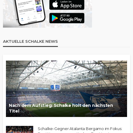
AKTUELLE SCHALKE NEWS
Nach dem Aufstieg: Schalke holt den nächsten
Titel
Schalke-Gegner Atalanta Bergamo im Fokus: