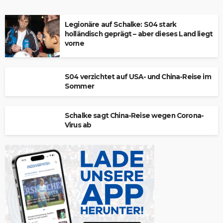
Legionäre auf Schalke: S04 stark
holländisch geprägt – aber dieses Land liegt
vorne
S04 verzichtet auf USA- und China-Reise im
Sommer
Schalke sagt China-Reise wegen Corona-
Virus ab